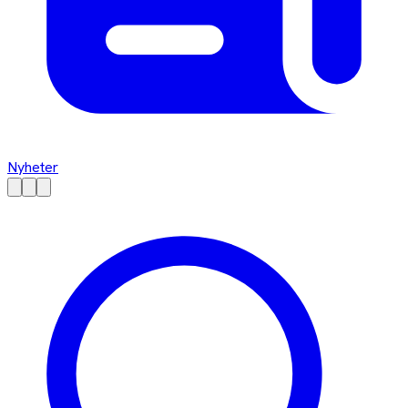
Nyheter