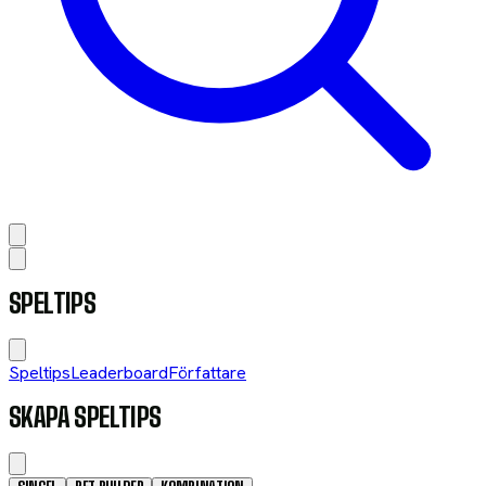
SPELTIPS
Speltips
Leaderboard
Författare
SKAPA SPELTIPS