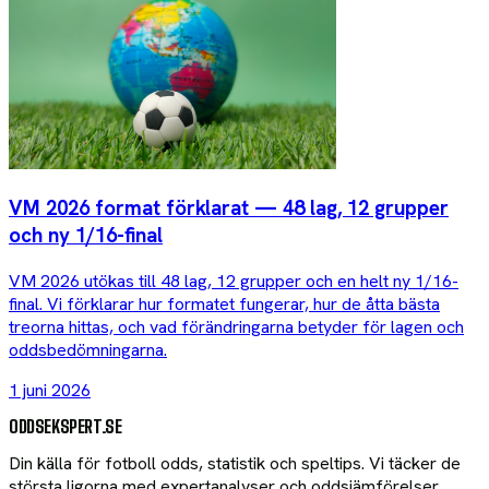
VM 2026 format förklarat — 48 lag, 12 grupper
och ny 1/16-final
VM 2026 utökas till 48 lag, 12 grupper och en helt ny 1/16-
final. Vi förklarar hur formatet fungerar, hur de åtta bästa
treorna hittas, och vad förändringarna betyder för lagen och
oddsbedömningarna.
1 juni 2026
ODDSEKSPERT
.SE
Din källa för fotboll odds, statistik och speltips. Vi täcker de
största ligorna med expertanalyser och oddsjämförelser.