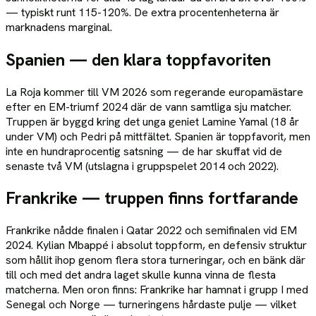
— typiskt runt 115-120%. De extra procentenheterna är
marknadens marginal.
Spanien — den klara toppfavoriten
La Roja kommer till VM 2026 som regerande europamästare
efter en EM-triumf 2024 där de vann samtliga sju matcher.
Truppen är byggd kring det unga geniet Lamine Yamal (18 år
under VM) och Pedri på mittfältet. Spanien är toppfavorit, men
inte en hundraprocentig satsning — de har skuffat vid de
senaste två VM (utslagna i gruppspelet 2014 och 2022).
Frankrike — truppen finns fortfarande
Frankrike nådde finalen i Qatar 2022 och semifinalen vid EM
2024. Kylian Mbappé i absolut toppform, en defensiv struktur
som hållit ihop genom flera stora turneringar, och en bänk där
till och med det andra laget skulle kunna vinna de flesta
matcherna. Men oron finns: Frankrike har hamnat i grupp I med
Senegal och Norge — turneringens hårdaste pulje — vilket