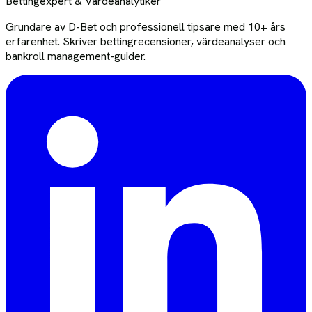
Bettingexpert & Värdeanalytiker
Grundare av D-Bet och professionell tipsare med 10+ års
erfarenhet. Skriver bettingrecensioner, värdeanalyser och
bankroll management-guider.