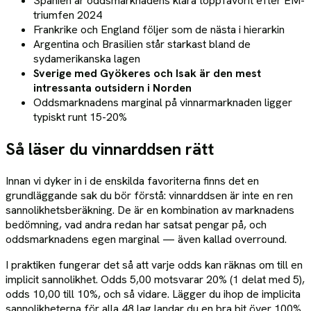
Spanien är oddsmarknadens klara toppfavorit efter EM-
triumfen 2024
Frankrike och England följer som de nästa i hierarkin
Argentina och Brasilien står starkast bland de
sydamerikanska lagen
Sverige med Gyökeres och Isak är den mest
intressanta outsidern i Norden
Oddsmarknadens marginal på vinnarmarknaden ligger
typiskt runt 15-20%
Så läser du vinnarddsen rätt
Innan vi dyker in i de enskilda favoriterna finns det en
grundläggande sak du bör förstå: vinnarddsen är inte en ren
sannolikhetsberäkning. De är en kombination av marknadens
bedömning, vad andra redan har satsat pengar på, och
oddsmarknadens egen marginal — även kallad overround.
I praktiken fungerar det så att varje odds kan räknas om till en
implicit sannolikhet. Odds 5,00 motsvarar 20% (1 delat med 5),
odds 10,00 till 10%, och så vidare. Lägger du ihop de implicita
sannolikheterna för alla 48 lag landar du en bra bit över 100%