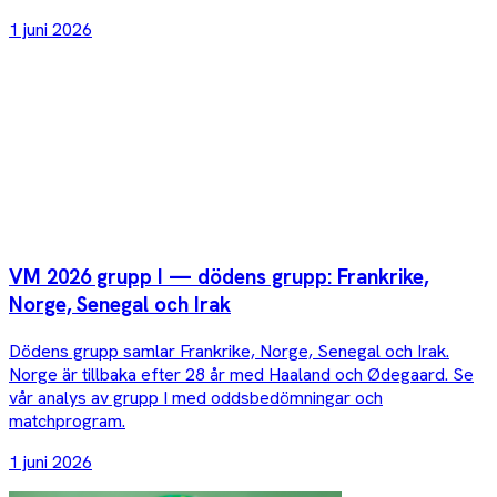
1 juni 2026
VM 2026 grupp I — dödens grupp: Frankrike,
Norge, Senegal och Irak
Dödens grupp samlar Frankrike, Norge, Senegal och Irak.
Norge är tillbaka efter 28 år med Haaland och Ødegaard. Se
vår analys av grupp I med oddsbedömningar och
matchprogram.
1 juni 2026