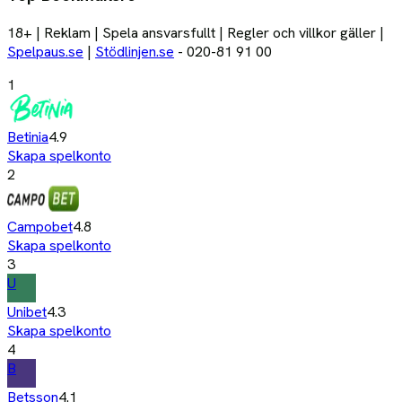
18+ | Reklam | Spela ansvarsfullt | Regler och villkor gäller |
Spelpaus.se
|
Stödlinjen.se
- 020-81 91 00
1
Betinia
4.9
Skapa spelkonto
2
Campobet
4.8
Skapa spelkonto
3
U
Unibet
4.3
Skapa spelkonto
4
B
Betsson
4.1