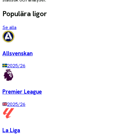
Populära ligor
Se alla
Allsvenskan
2025/26
Premier League
2025/26
La Liga