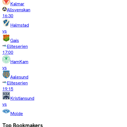
Kalmar
Allsvenskan
16:30
Halmstad
vs
Gais
Eliteserien
17:00
HamKam
vs
Aalesund
Eliteserien
19:15
Kristiansund
vs
Molde
Top Bookmakers