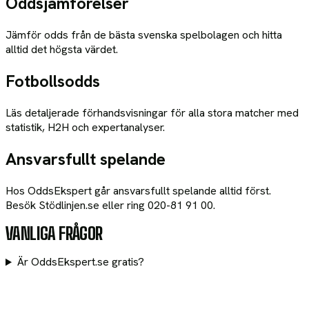
Oddsjämförelser
Jämför odds från de bästa svenska spelbolagen och hitta
alltid det högsta värdet.
Fotbollsodds
Läs detaljerade förhandsvisningar för alla stora matcher med
statistik, H2H och expertanalyser.
Ansvarsfullt spelande
Hos OddsEkspert går ansvarsfullt spelande alltid först.
Besök Stödlinjen.se eller ring 020-81 91 00.
VANLIGA FRÅGOR
Är OddsEkspert.se gratis?