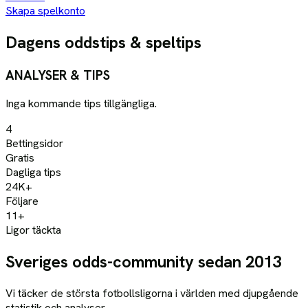
Skapa spelkonto
Dagens oddstips & speltips
ANALYSER & TIPS
Inga kommande tips tillgängliga.
4
Bettingsidor
Gratis
Dagliga tips
24K+
Följare
11+
Ligor täckta
Sveriges odds-community sedan 2013
Vi täcker de största fotbollsligorna i världen med djupgående
statistik och analyser.