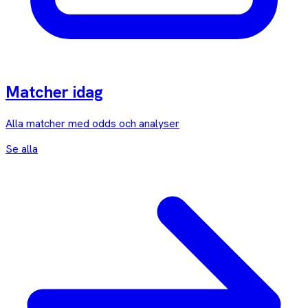
Matcher idag
Alla matcher med odds och analyser
Se alla