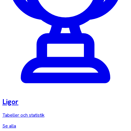
Ligor
Tabeller och statistik
Se alla