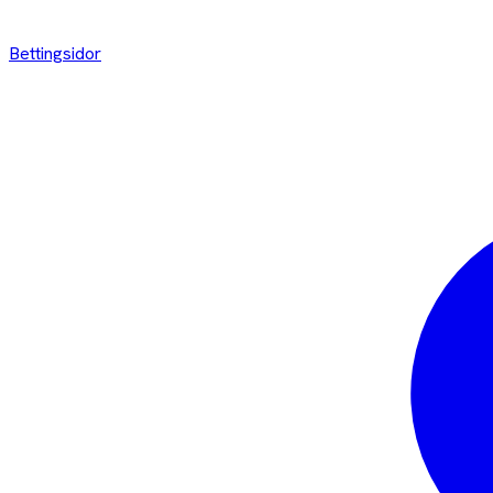
Bettingsidor