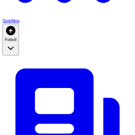
Speltips
Fotboll