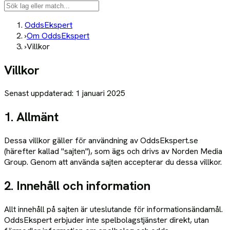
OddsEkspert
›
Om OddsEkspert
›
Villkor
Villkor
Senast uppdaterad: 1 januari 2025
1. Allmänt
Dessa villkor gäller för användning av OddsEkspert.se
(härefter kallad "sajten"), som ägs och drivs av Norden Media
Group. Genom att använda sajten accepterar du dessa villkor.
2. Innehåll och information
Allt innehåll på sajten är uteslutande för informationsändamål.
OddsEkspert erbjuder inte spelbolagstjänster direkt, utan