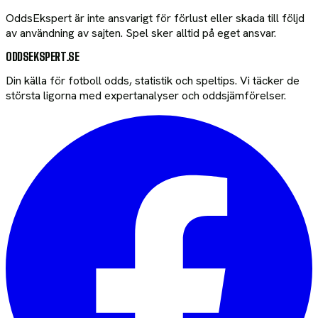
OddsEkspert är inte ansvarigt för förlust eller skada till följd
av användning av sajten. Spel sker alltid på eget ansvar.
ODDSEKSPERT
.SE
Din källa för fotboll odds, statistik och speltips. Vi täcker de
största ligorna med expertanalyser och oddsjämförelser.