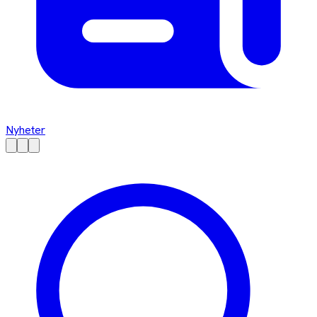
Nyheter