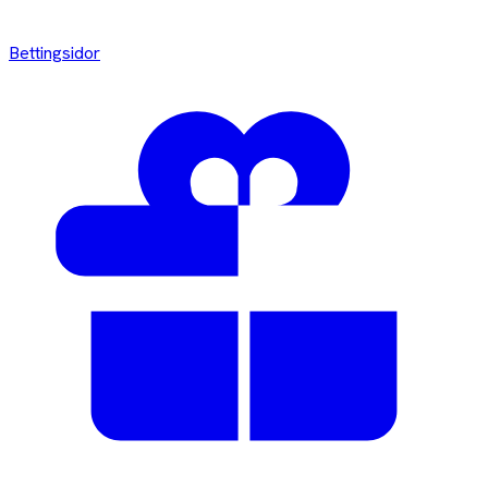
Bettingsidor