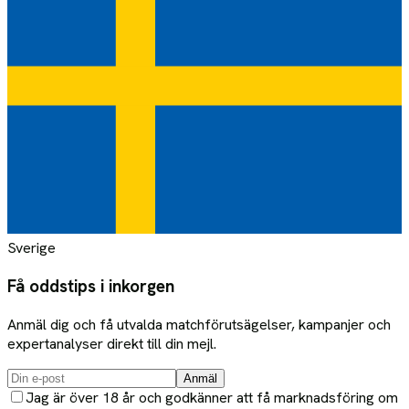
Sverige
Få oddstips i inkorgen
Anmäl dig och få utvalda matchförutsägelser, kampanjer och
expertanalyser direkt till din mejl.
Anmäl
Jag är över 18 år och godkänner att få marknadsföring om