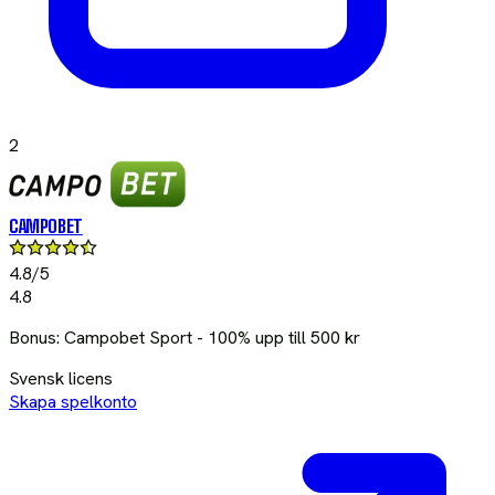
2
CAMPOBET
4.8
/5
4.8
Bonus:
Campobet Sport - 100% upp till 500 kr
Svensk licens
Skapa spelkonto