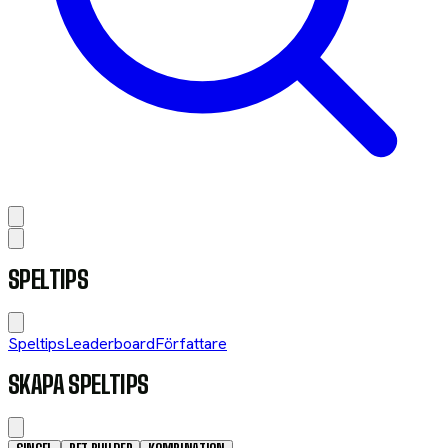
SPELTIPS
Speltips
Leaderboard
Författare
SKAPA SPELTIPS