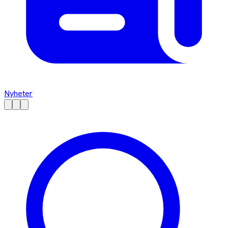
Nyheter