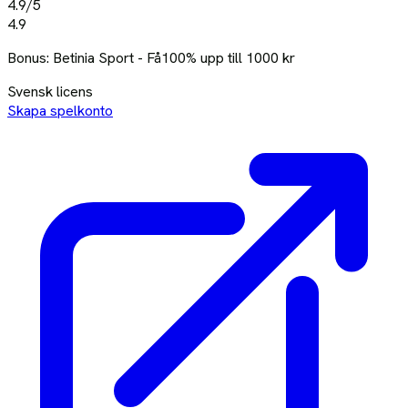
4.9
/5
4.9
Bonus:
Betinia Sport - Få100% upp till 1000 kr
Svensk licens
Skapa spelkonto