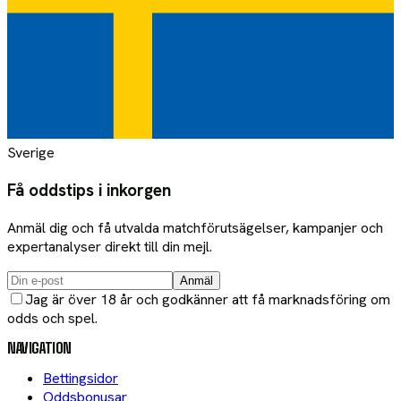
Sverige
Få oddstips i inkorgen
Anmäl dig och få utvalda matchförutsägelser, kampanjer och
expertanalyser direkt till din mejl.
Anmäl
Jag är över 18 år och godkänner att få marknadsföring om
odds och spel.
NAVIGATION
Bettingsidor
Oddsbonusar