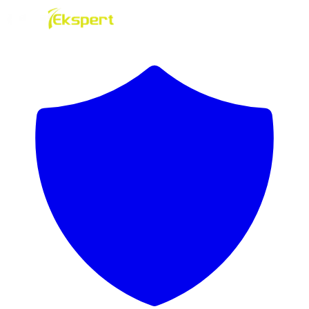
Hoppa till innehåll