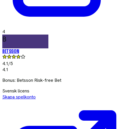
4
B
BETSSON
4.1
/5
4.1
Bonus:
Betsson Risk-free Bet
Svensk licens
Skapa spelkonto