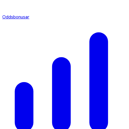
Oddsbonusar