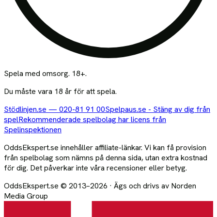
Spela med omsorg. 18+.
Du måste vara 18 år för att spela.
Stödlinjen.se
—
020-81 91 00
Spelpaus.se - Stäng av dig från
spel
Rekommenderade spelbolag har licens från
Spelinspektionen
OddsEkspert.se innehåller affiliate-länkar. Vi kan få provision
från spelbolag som nämns på denna sida, utan extra kostnad
för dig. Det påverkar inte våra recensioner eller betyg.
OddsEkspert
.se
© 2013–
2026
·
Ägs och drivs av
Norden
Media Group