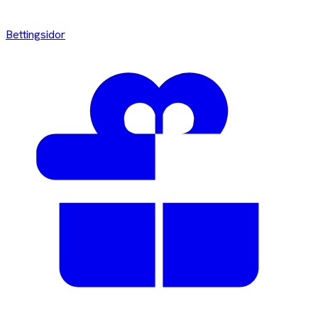
Bettingsidor