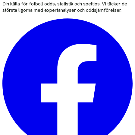
Din källa för fotboll odds, statistik och speltips. Vi täcker de
största ligorna med expertanalyser och oddsjämförelser.