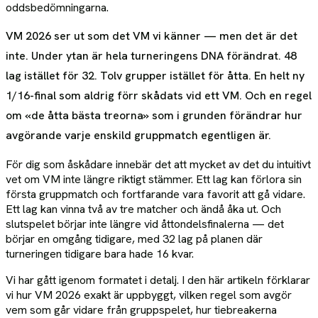
oddsbedömningarna.
VM 2026 ser ut som det VM vi känner — men det är det
inte. Under ytan är hela turneringens DNA förändrat. 48
lag istället för 32. Tolv grupper istället för åtta. En helt ny
1/16-final som aldrig förr skådats vid ett VM. Och en regel
om «de åtta bästa treorna» som i grunden förändrar hur
avgörande varje enskild gruppmatch egentligen är.
För dig som åskådare innebär det att mycket av det du intuitivt
vet om VM inte längre riktigt stämmer. Ett lag kan förlora sin
första gruppmatch och fortfarande vara favorit att gå vidare.
Ett lag kan vinna två av tre matcher och ändå åka ut. Och
slutspelet börjar inte längre vid åttondelsfinalerna — det
börjar en omgång tidigare, med 32 lag på planen där
turneringen tidigare bara hade 16 kvar.
Vi har gått igenom formatet i detalj. I den här artikeln förklarar
vi hur VM 2026 exakt är uppbyggt, vilken regel som avgör
vem som går vidare från gruppspelet, hur tiebreakerna