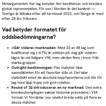
Motargumentet: fler lag betyder fler berättelser och bredare
global representation. För oss i Norden är det konkret —
Sverige är tillbaka efter att ha missat 2022, och Norge är med
efter 28 års frånvaro.
Vad betyder formatet för
oddsbedömningarna?
«Går vidare»-marknaden:
Med 32 av 48 lag som
kvalificerar sig (~67%) är oddsen på «lag går vidare»
lägre än vid tidigare VM, men värden finns i treor från
starka grupper.
Outright-bedömningen:
Fler matcher ökar
sannolikheten för att favoriter slås ut. Det talar
statistiskt emot de absoluta toppfavoriterna och lite för
lag med djup trupp och god rotation.
Round of 32 introducerar en ny marknad.
Den extra
knockoutomgången saknar historisk precedens i VM-
format. Vi förväntar oss relativt breda odds på flera av
dessa matcher.