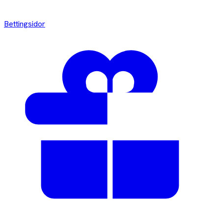
Bettingsidor