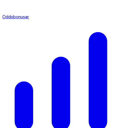
Oddsbonusar