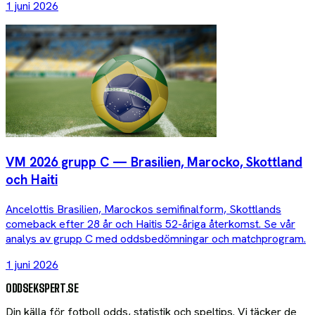
1 juni 2026
VM 2026 grupp C — Brasilien, Marocko, Skottland
och Haiti
Ancelottis Brasilien, Marockos semifinalform, Skottlands
comeback efter 28 år och Haitis 52-åriga återkomst. Se vår
analys av grupp C med oddsbedömningar och matchprogram.
1 juni 2026
ODDSEKSPERT
.SE
Din källa för fotboll odds, statistik och speltips. Vi täcker de