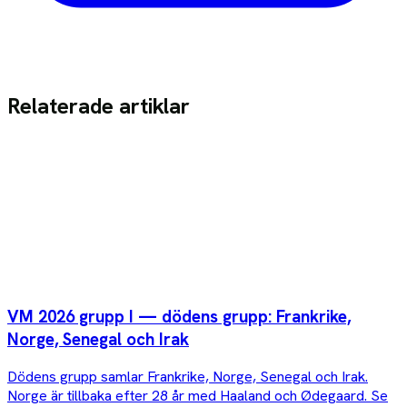
Relaterade artiklar
VM 2026 grupp I — dödens grupp: Frankrike,
Norge, Senegal och Irak
Dödens grupp samlar Frankrike, Norge, Senegal och Irak.
Norge är tillbaka efter 28 år med Haaland och Ødegaard. Se