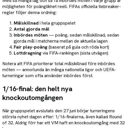
Med så många lag och så få inbördes möten i varje grupp är
möjligheten för poänglikhet reell. FIFAs officiella tiebreaker-
regler följer denna ordning:
Målskillnad
i hela gruppspelet
Antal gjorda mål
Inbördes möten
— poäng, sedan målskillnad, sedan
gjorda mål i matcherna mellan de aktuella lagen
Fair play-poäng
(baserat på gula och röda kort)
Lottdragning
via FIFA-rankingen (sista utvägen)
Notera att FIFA prioriterar total målskillnad före inbördes
möten — annorlunda än många nationella ligor och UEFA-
turneringar som ofta använder inbördes först.
1/16-final: den helt nya
knockoutomgången
När gruppspelet avslutats den 27 juni börjar turneringens
största nyhet dagen efter: 1/16-finalerna, även kallad Round
of 32. Aldrig förr har ett VM haft en knockoutomgång med 32