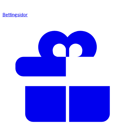
Bettingsidor