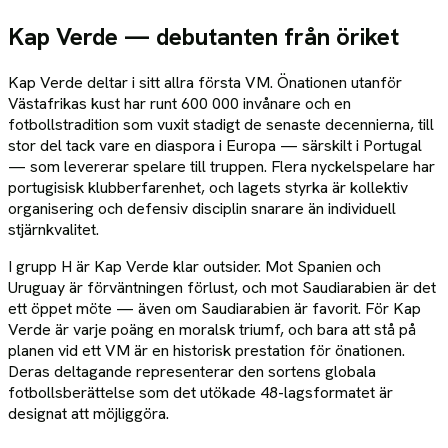
Kap Verde — debutanten från öriket
Kap Verde deltar i sitt allra första VM. Önationen utanför
Västafrikas kust har runt 600 000 invånare och en
fotbollstradition som vuxit stadigt de senaste decennierna, till
stor del tack vare en diaspora i Europa — särskilt i Portugal
— som levererar spelare till truppen. Flera nyckelspelare har
portugisisk klubberfarenhet, och lagets styrka är kollektiv
organisering och defensiv disciplin snarare än individuell
stjärnkvalitet.
I grupp H är Kap Verde klar outsider. Mot Spanien och
Uruguay är förväntningen förlust, och mot Saudiarabien är det
ett öppet möte — även om Saudiarabien är favorit. För Kap
Verde är varje poäng en moralsk triumf, och bara att stå på
planen vid ett VM är en historisk prestation för önationen.
Deras deltagande representerar den sortens globala
fotbollsberättelse som det utökade 48-lagsformatet är
designat att möjliggöra.