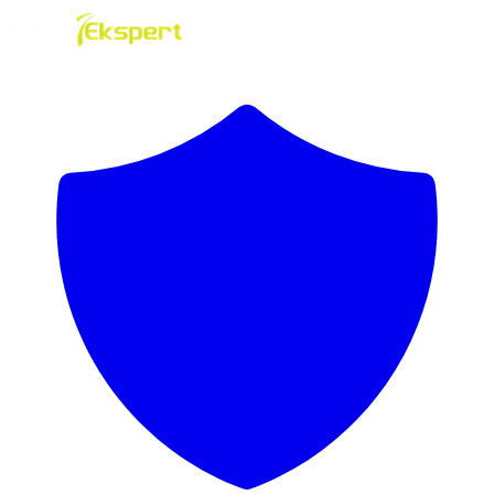
Hoppa till innehåll