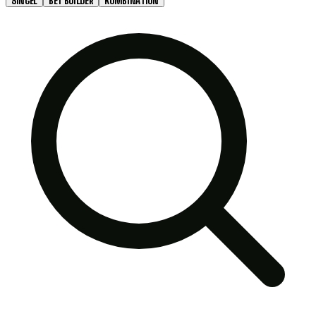
SINGEL
BET BUILDER
KOMBINATION