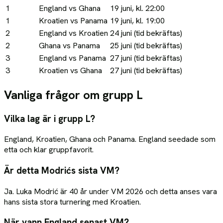
1
England vs Ghana
19 juni, kl. 22:00
1
Kroatien vs Panama
19 juni, kl. 19:00
2
England vs Kroatien
24 juni (tid bekräftas)
2
Ghana vs Panama
25 juni (tid bekräftas)
3
England vs Panama
27 juni (tid bekräftas)
3
Kroatien vs Ghana
27 juni (tid bekräftas)
Vanliga frågor om grupp L
Vilka lag är i grupp L?
England, Kroatien, Ghana och Panama. England seedade som
etta och klar gruppfavorit.
Är detta Modrićs sista VM?
Ja. Luka Modrić är 40 år under VM 2026 och detta anses vara
hans sista stora turnering med Kroatien.
När vann England senast VM?