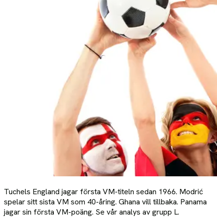
Tuchels England jagar första VM-titeln sedan 1966. Modrić
spelar sitt sista VM som 40-åring. Ghana vill tillbaka. Panama
jagar sin första VM-poäng. Se vår analys av grupp L.