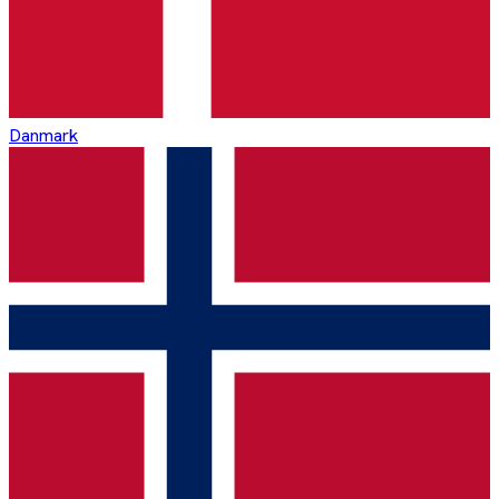
Danmark