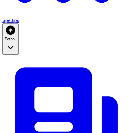
Speltips
Fotboll