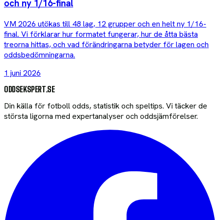
och ny 1/16-final
VM 2026 utökas till 48 lag, 12 grupper och en helt ny 1/16-
final. Vi förklarar hur formatet fungerar, hur de åtta bästa
treorna hittas, och vad förändringarna betyder för lagen och
oddsbedömningarna.
1 juni 2026
ODDSEKSPERT
.SE
Din källa för fotboll odds, statistik och speltips. Vi täcker de
största ligorna med expertanalyser och oddsjämförelser.