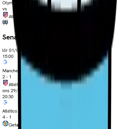
Olympique Marseille
vs
Atlético Madrid
Senaste matcher
lör 01/08
15:00
Manchester United
2
-
1
Atlético Madrid
ons 29/07
20:30
Atlético Madrid
4
-
1
Getafe