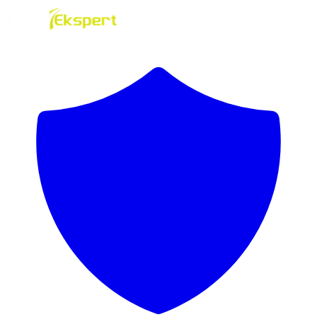
Hoppa till innehåll