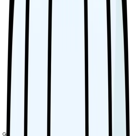
Grundat
1903