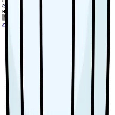
Riyadh Air Metropolitano
(
70,460
)
2
kommande matcher
Nästa match
sön 9 aug.
Steffen Fonvig
Chefredaktör & Sportanalytiker