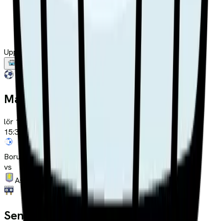
Uppdaterad
2026-08-09
Översikt
Trupp
Matcher
Resultat
Statistik
Matcher
lör 15/08
15:30
Borussia Mönchengladbach
vs
Aston Villa
Senaste matcher