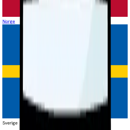
4
-
1
34
20
Charles Herrmann
Borussia Mönchengladbach
lör 28/02
38
23
Hugo Bolin
15:30
Norge
JU
40
22
Borussia Mönchengladbach
Jan Urbich
1
-
0
FC Union Berlin
sön 22/02
15:30
SC Freiburg
2
-
1
Borussia Mönchengladbach
lör 14/02
15:30
Eintracht Frankfurt
3
-
0
Sverige