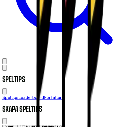
SPELTIPS
Speltips
Leaderboard
Författare
SKAPA SPELTIPS