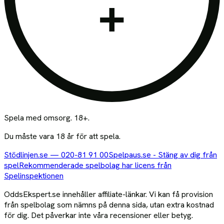
+
Celtic
2
-
0
Falkirk
tors 29/01
21:00
Celtic
4
-
2
FC Utrecht
Spela med omsorg. 18+.
sön 25/01
16:00
Du måste vara 18 år för att spela.
Stödlinjen.se
—
020-81 91 00
Spelpaus.se - Stäng av dig från
Hearts
spel
Rekommenderade spelbolag har licens från
2
-
2
Spelinspektionen
Celtic
tors 22/01
OddsEkspert.se innehåller affiliate-länkar. Vi kan få provision
18:45
från spelbolag som nämns på denna sida, utan extra kostnad
för dig. Det påverkar inte våra recensioner eller betyg.