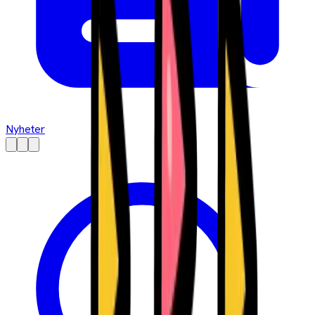
Nyheter