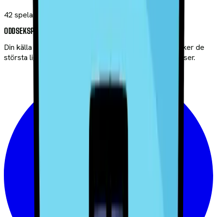
42 spelare
ODDSEKSPERT
.SE
#
1
Premiership
Din källa för fotboll odds, statistik och speltips. Vi täcker de
Statistik
Trupp
Matcher
Resultat
största ligorna med expertanalyser och oddsjämförelser.
Form
Målvakter
sön 09/08
mån 03/08
14:30
20:30
Senaste 10
#
Spelare
Nationalitet
Ålder
Kilmarnock
Celtic
W
W
W
W
W
W
W
W
W
W
12
24
Viljami Sinisalo
vs
1
-
0
Senaste 10
Celtic
Dundee
Matcher spelade
:
10
31
28
Ross Doohan
ons 19/08
lör 25/07
21:00
16:00
Mål
Försvarare
Gjorda (snitt)
2.20
Celtic
Celtic
#
Spelare
Nationalitet
Ålder
Insläppta (snitt)
1.10
vs
2
-
2
Totalt (snitt)
3.30
2
27
LASK Linz
AC Milan
Alistair Johnston
lör 22/08
lör 18/07