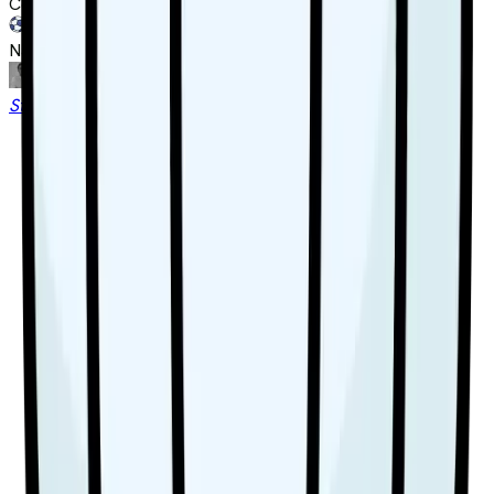
Celtic Park
(
60,411
)
3
kommande matcher
Nästa match
sön 9 aug.
Steffen Fonvig
Chefredaktör & Sportanalytiker