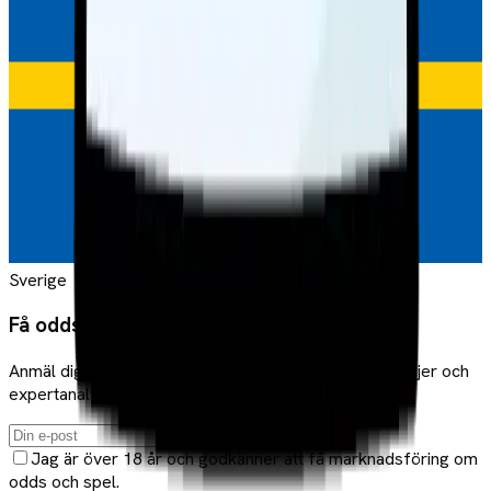
Celtic
sön 01/03
13:00
Rangers
2
-
2
Celtic
tors 26/02
18:45
VfB Stuttgart
0
-
1
Sverige
Celtic
Få oddstips i inkorgen
sön 22/02
16:00
Anmäl dig och få utvalda matchförutsägelser, kampanjer och
expertanalyser direkt till din mejl.
Celtic
1
-
2
Anmäl
Jag är över 18 år och godkänner att få marknadsföring om
Hibernian
odds och spel.
tors 19/02