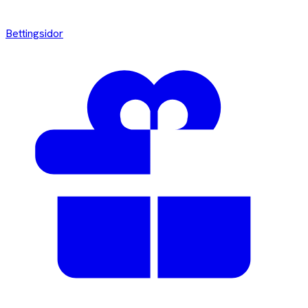
Bettingsidor