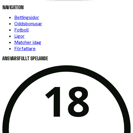
21:00
NAVIGATION
Bettingsidor
Celtic
Oddsbonusar
1
-
4
Fotboll
VfB Stuttgart
Ligor
sön 15/02
Matcher idag
15:00
Författare
ANSVARSFULLT SPELANDE
Kilmarnock
2
-
3
Celtic
18
ons 11/02
20:45
Celtic
2
-
1
Livingston
sön 01/02
16:00