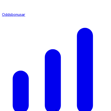
Oddsbonusar