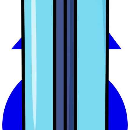
Victor Parada
1
-
1
Övrigt
VK
SD Eibar
-
24
lör 23/05
Ville Koski
Hållen nollan
20%
21:00
Utan mål
0%
-
30
Nikola Maras
Deportivo Alavés
1:a halvlek
-
25
Moussa Diarra
1
-
2
1H Mål (snitt)
1.60
-
23
Rayo Vallecano
Hugo Novoa
1H Over 0.5
60%
sön 17/05
-
24
1H Over 1.5
20%
19:00
Adrián Pica
1H BTTS
20%
Mittfältare
Real Oviedo
2:a halvlek
0
-
1
#
Spelare
Nationalitet
Ålder
Deportivo Alavés
2H Mål (snitt)
3.60
ons 13/05
2H Over 0.5
100%
4
32
Denis Suárez
21:30
2H Over 1.5
90%
6
29
Ander Guevara
Hörnsparkar
Deportivo Alavés
8
26
1
-
0
Antonio Blanco
Lag (snitt)
5.30