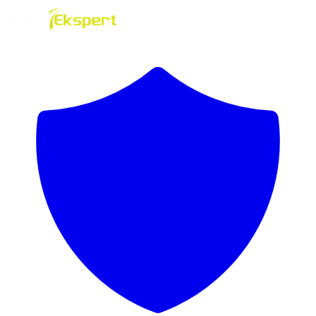
Hoppa till innehåll