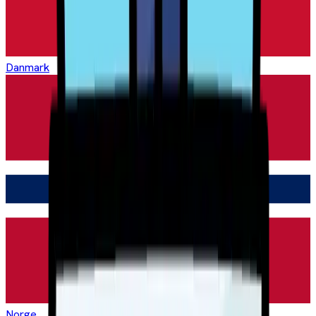
IM
48
tis 21/04
Hållna nollor
5
21:30
9
33
Mariano Díaz
Snitt mål gjorda
1.3
Snitt mål insläppta
1.6
11
29
Real Madrid
Toni Martínez
2
-
1
Danmark
15
30
Deportivo Alavés
Lucas Boyé
lör 11/04
21
27
Abde Rebbach
14:00
ID
22
26
Real Sociedad
Ibrahim Diabaté
3
-
3
AM
-
23
Deportivo Alavés
Aitor Mañas
sön 05/04
21:00
-
24
Unai Ropero
Deportivo Alavés
2
-
2
Osasuna
sön 22/03
16:15
Norge