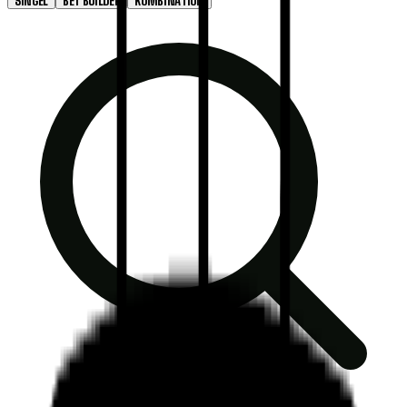
SINGEL
BET BUILDER
KOMBINATION