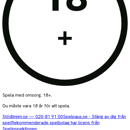
0
-
2
Getafe
ons 04/02
+
21:00
Deportivo Alavés
2
-
3
Real Sociedad
fre 30/01
21:00
Espanyol
1
-
2
Deportivo Alavés
Spela med omsorg. 18+.
sön 25/01
21:00
Du måste vara 18 år för att spela.
Stödlinjen.se
—
020-81 91 00
Spelpaus.se - Stäng av dig från
Deportivo Alavés
spel
Rekommenderade spelbolag har licens från
2
-
1
Spelinspektionen