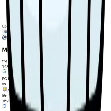
Uppdaterad
2026-08-07
Översikt
Trupp
Matcher
Resultat
Statistik
Matcher
fre 07/08
14:00
FC Bayern München
vs
Aston Villa
lör 15/08
15:30