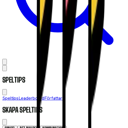
SPELTIPS
Speltips
Leaderboard
Författare
SKAPA SPELTIPS