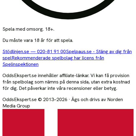
FC Bayern München
3
-
2
Eintracht Frankfurt
Spela med omsorg. 18+.
lör 14/02
15:30
Du måste vara 18 år för att spela.
Stödlinjen.se
—
020-81 91 00
Spelpaus.se - Stäng av dig från
Werder Bremen
spel
Rekommenderade spelbolag har licens från
0
-
3
Spelinspektionen
FC Bayern München
ons 11/02
OddsEkspert.se innehåller affiliate-länkar. Vi kan få provision
20:45
från spelbolag som nämns på denna sida, utan extra kostnad
för dig. Det påverkar inte våra recensioner eller betyg.
FC Bayern München
OddsEkspert
.se
© 2013–
2026
·
Ägs och drivs av
Norden
2
-
0
Media Group
RB Leipzig
sön 08/02
17:30