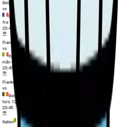
Belgien
vs
Frankrike
fre 02/10
20:45
Frankrike
vs
Italien
mån 05/10
20:45
Frankrike
vs
Belgien
tors 12/11
20:45
Italien