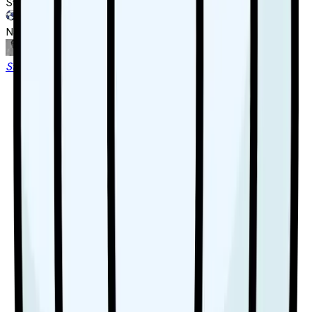
Stade de France
(
81,338
)
6
kommande matcher
Nästa match
fre 25 sep.
Steffen Fonvig
Chefredaktör & Sportanalytiker