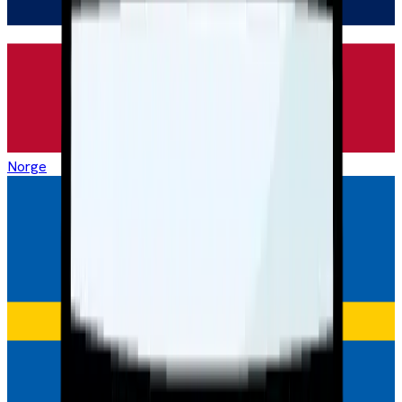
Frankrike
tors 13/11
20:45
Frankrike
4
-
0
Ukraina
mån 13/10
20:45
Norge
Island
2
-
2
Frankrike
fre 10/10
20:45
Frankrike
3
-
0
Azerbajdzjan
tis 09/09