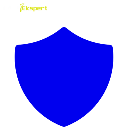
Hoppa till innehåll