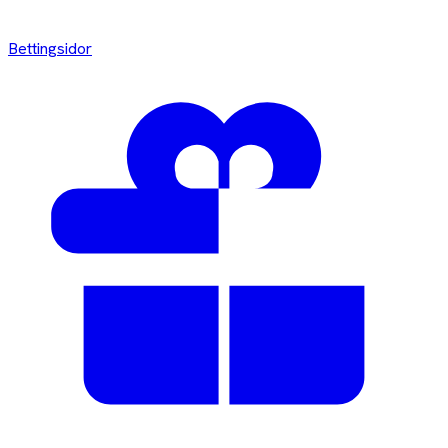
Bettingsidor