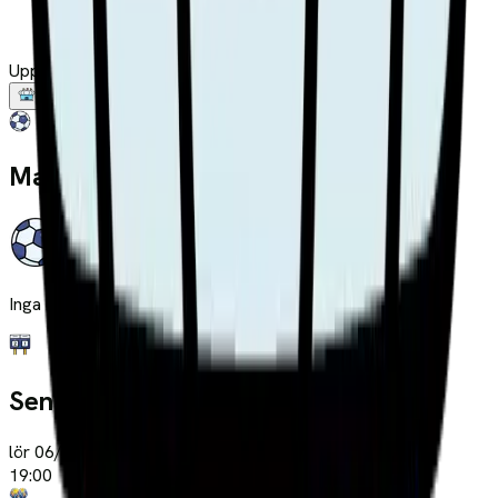
Uppdaterad
2026-08-07
Översikt
Trupp
Matcher
Resultat
Statistik
Matcher
Inga resultat
Senaste matcher
lör 06/06
19:00