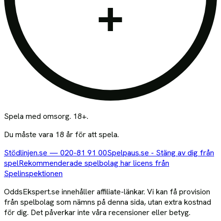
+
Spela med omsorg. 18+.
Du måste vara 18 år för att spela.
Stödlinjen.se
—
020-81 91 00
Spelpaus.se - Stäng av dig från
spel
Rekommenderade spelbolag har licens från
Spelinspektionen
OddsEkspert.se innehåller affiliate-länkar. Vi kan få provision
från spelbolag som nämns på denna sida, utan extra kostnad
för dig. Det påverkar inte våra recensioner eller betyg.