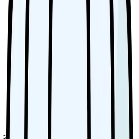
Grundat
1895