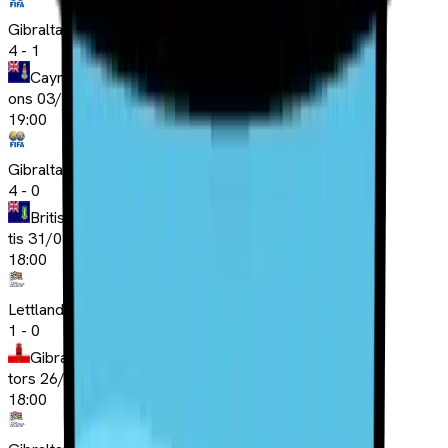
Gibraltar
4
-
1
Cayman Islands
ons 03/06
19:00
Gibraltar
4
-
0
British Virgin Islands
tis 31/03
18:00
Lettland
1
-
0
Gibraltar
tors 26/03
18:00