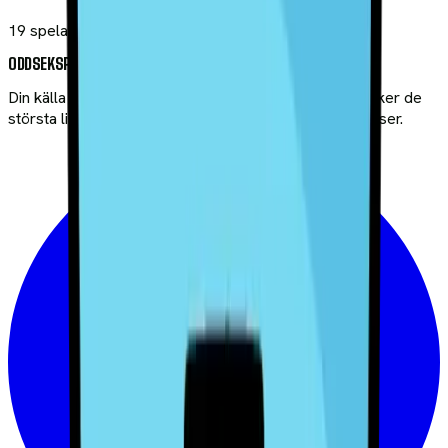
19 spelare
ODDSEKSPERT
.SE
#
3
Nations League
Din källa för fotboll odds, statistik och speltips. Vi täcker de
Statistik
Trupp
Matcher
Resultat
största ligorna med expertanalyser och oddsjämförelser.
M
12
Målvakter
lör 06/06
V
2
19:00
O
0
#
Spelare
Nationalitet
Ålder
F
10
Inga resultat
Gibraltar
13
22
GM
10
Harry Victor
4
-
1
IM
27
Cayman Islands
13
25
Hållna nollor
1
Christian López
ons 03/06
Snitt mål gjorda
0.8
19:00
23
25
Snitt mål insläppta
2.3
Jaylan Hankins
Gibraltar
Försvarare
4
-
0
British Virgin Islands
#
Spelare
Nationalitet
Ålder
tis 31/03