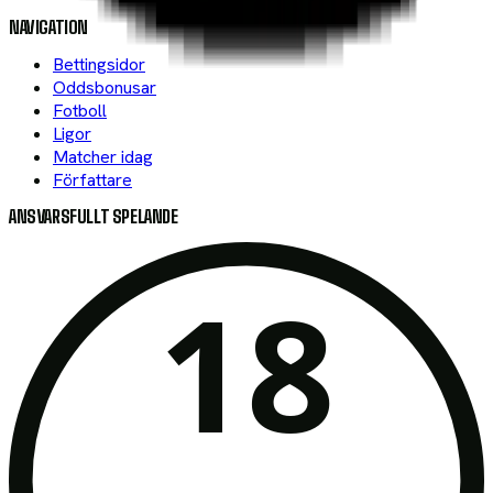
NAVIGATION
Bettingsidor
Oddsbonusar
Fotboll
Ligor
Matcher idag
Författare
ANSVARSFULLT SPELANDE
18