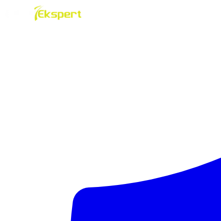
Hoppa till innehåll