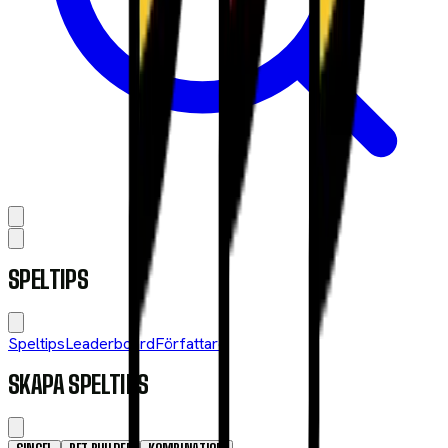
SPELTIPS
Speltips
Leaderboard
Författare
SKAPA SPELTIPS