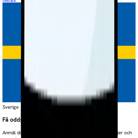
Leeds United
3
-
0
Norwich City
tis 03/03
20:30
Leeds United
0
-
1
Sunderland
lör 28/02
18:30
Leeds United
0
-
1
Sverige
Manchester City
Få oddstips i inkorgen
lör 21/02
16:00
Anmäl dig och få utvalda matchförutsägelser, kampanjer och