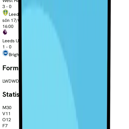
West Ham United
3
-
0
Leeds United
sön 17/05
16:00
Leeds United
1
-
0
Brighton & Hove Albion
Form
L
W
D
W
D
Statistik
M
30
V
11
O
12
F
7