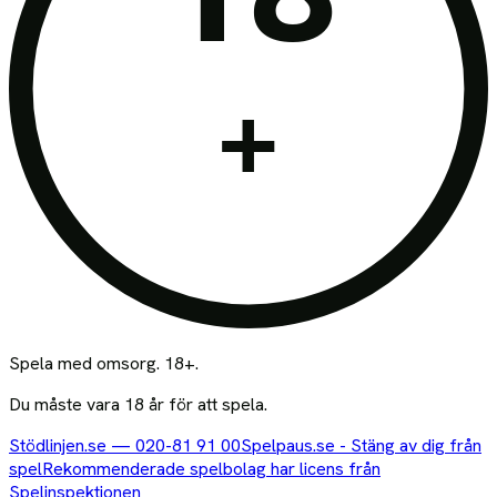
3
-
1
Nottingham Forest
lör 31/01
+
16:00
Leeds United
0
-
4
Arsenal
mån 26/01
21:00
Everton
1
-
1
Leeds United
Spela med omsorg. 18+.
lör 17/01
16:00
Du måste vara 18 år för att spela.
Stödlinjen.se
—
020-81 91 00
Spelpaus.se - Stäng av dig från
Leeds United
spel
Rekommenderade spelbolag har licens från
1
-
0
Spelinspektionen