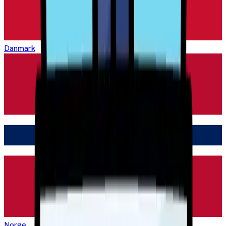
IM
36
sön 05/04
Mateo Joseph
Hållna nollor
8
17:30
-
29
Snitt mål gjorda
1.5
Jack Harrison
Snitt mål insläppta
1.2
West Ham United
-
25
Largie Ramazani
2
-
2
Danmark
Leeds United
-
24
Joe Gelhardt
lör 21/03
21:00
Leeds United
0
-
0
Brentford
sön 15/03
15:00
Crystal Palace
0
-
0
Leeds United
sön 08/03
17:30
Norge