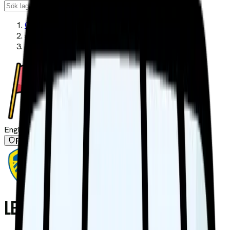
OddsEkspert
›
Lag
›
Leeds United
England
FÖLJ LAG
LEEDS UNITED