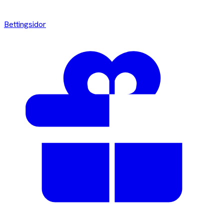
Bettingsidor