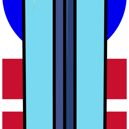
Leeds United
Totalt (snitt)
11.50
50
20
ons 22/04
Charlie Crew
Over 8.5
80%
21:00
Over 9.5
80%
Anfallare
Over 10.5
70%
AFC Bournemouth
2
-
2
Kort
#
Spelare
Nationalitet
Ålder
Leeds United
7
28
Daniel James
Lag (snitt)
2.00
lör 18/04
Totalt (snitt)
3.90
16:00
9
29
Dominic Calvert-Lewin
Over 2.5
80%
Over 3.5
50%
Leeds United
10
27
Joël Piroe
Over 4.5
30%
3
-
0
14
27
Wolverhampton Wanderers
Lukas Nmecha
Statistik
mån 13/04
19
26
21:00
Noah Okafor
M
30
29
22
V
11
Wilfried Gnonto
Manchester United
O
12
1
-
2
-
29
F
7
Harry Wilson
GM
45
Leeds United
-
22