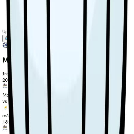
Uppdaterad
2026-08-10
Översikt
Trupp
Matcher
Resultat
Statistik
Matcher
fre 25/09
20:45
Montenegro
vs
Cypern
mån 28/09
18:00