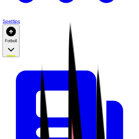
Speltips
Fotboll