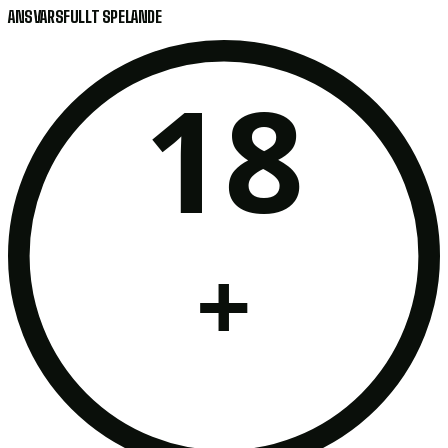
ANSVARSFULLT SPELANDE
18
+