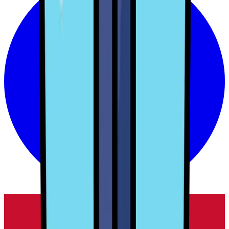
2:a halvlek
#
Spelare
Nationalitet
Ålder
2
-
1
Liechtenstein
5
20
2H Mål (snitt)
3.13
Marko Perovic
tors 09/10
2H Over 0.5
100%
VĐ
20:45
2H Over 1.5
88%
-
22
Viktor Đukanović
Hörnsparkar
Färöarna
DV
-
23
4
-
0
Dusan Vukovic
Lag (snitt)
5.38
Montenegro
Totalt (snitt)
10.38
-
24
mån 08/09
Andrija Radulovic
Over 8.5
88%
20:45
Over 9.5
75%
Over 10.5
38%
Kroatien
4
-
0
Kort
Montenegro
Lag (snitt)
2.63
fre 05/09
Totalt (snitt)
3.75
20:45
Over 2.5
75%
Over 3.5
63%
Montenegro
Over 4.5
38%
0
-
2