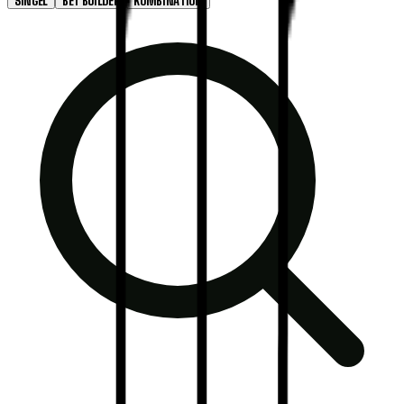
SINGEL
BET BUILDER
KOMBINATION