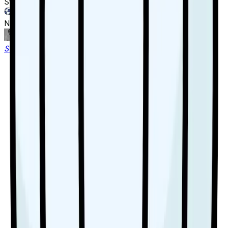
Stadion Pod Goricom
(
15,230
)
6
kommande matcher
Nästa match
fre 25 sep.
Steffen Fonvig
Chefredaktör & Sportanalytiker