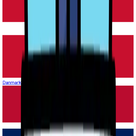
Tjeckien
Statistik
mån 09/06
20:00
M
12
V
4
Montenegro
O
2
2
-
2
F
6
GM
15
Armenien
IM
24
fre 06/06
Hållna nollor
2
20:45
Snitt mål gjorda
1.3
Snitt mål insläppta
2.0
Tjeckien
2
-
0
Danmark
Montenegro