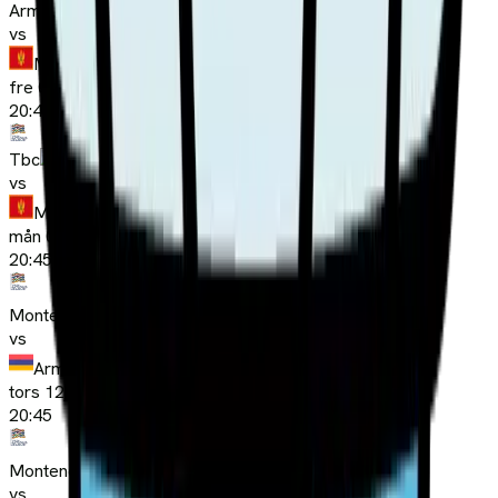
Armenien
vs
Montenegro
fre 02/10
20:45
Tbc
vs
Montenegro
mån 05/10
20:45
Montenegro
vs
Armenien
tors 12/11
20:45
Montenegro
vs