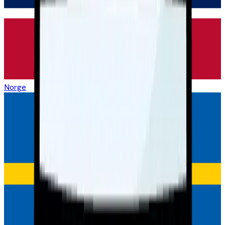
Norge