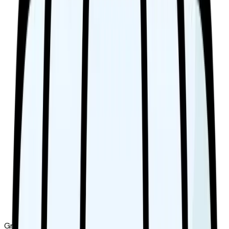
Grundat
1931