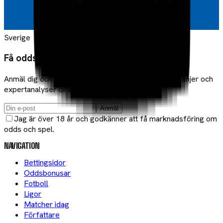
Sverige
Få oddstips i inkorgen
Anmäl dig och få utvalda matchförutsägelser, kampanjer och
expertanalyser direkt till din mejl.
Anmäl
Jag är över 18 år och godkänner att få marknadsföring om
odds och spel.
NAVIGATION
Bettingsidor
Oddsbonusar
Fotboll
Ligor
Matcher idag
Författare