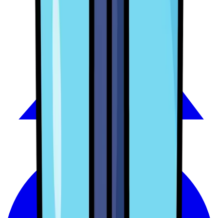
28
28
21:00
Vinst
50%
Thibault De Smet
Oavgjort
30%
31
27
Förlust
20%
Samir Chergui
Paris
2
-
1
42
22
Övrigt
Diego Coppola
Paris Saint Germain
sön 10/05
42
22
Diego Coppola
Hållen nollan
20%
21:00
Utan mål
20%
-
25
Mathys Tourraine
Rennes
1:a halvlek
-
21
2
-
1
Yoan Koré
1H Mål (snitt)
1.10
KP
Paris
-
21
1H Over 0.5
60%
sön 03/05
Killian Prouchet
1H Over 1.5
10%
17:15
1H BTTS
0%
Mittfältare
Paris
2:a halvlek
4
-
0
#
Spelare
Nationalitet
Ålder
Brest
2H Mål (snitt)
2.90
4
29
Vincent Marchetti
sön 26/04
2H Over 0.5
70%
17:15
2H Over 1.5
60%
8
23