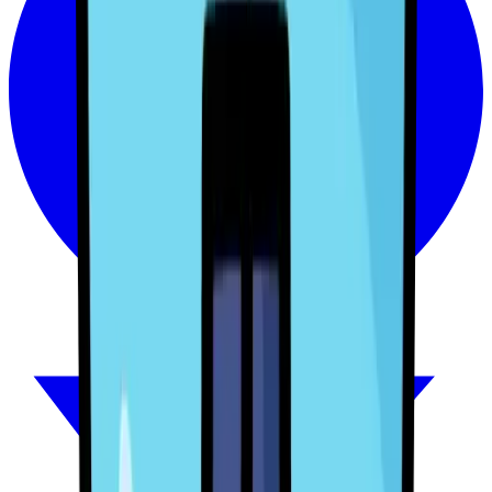
Paris
Paris
Matcher spelade
:
10
16
23
Obed Nkambadio
lör 01/08
15:00
35
36
Mål
Kevin Trapp
Gjorda (snitt)
1.90
VfB Stuttgart
Försvarare
Insläppta (snitt)
1.00
2
-
2
Totalt (snitt)
2.90
Paris
#
Spelare
Nationalitet
Ålder
fre 24/07
Over/Under
2
26
Tuomas Ollila
10:30
Over 0.5
90%
5
26
Moustapha Mbow
Como
Over 1.5
80%
2
-
2
Over 2.5
60%
6
24
Otávio
Over 3.5
40%
Paris
14
34
lör 18/07
Hamari Traoré
Båda lagen gör mål
14:00
15
34
Timothée Kolodziejczak
BTTS Ja
70%
Paris
19
20
BTTS Nej
30%
Nhoa Sangui
1
-
0
22
28
Reims
Resultat
Sofiane Alakouch
sön 17/05