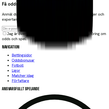
Lens
Få oddstips i inkorgen
sön 08/02
17:15
Anmäl dig och få utvalda matchförutsägelser, kampanjer och
expertanalyser direkt till din mejl.
Auxerre
0
-
0
Anmäl
Jag är över 18 år och godkänner att få marknadsföring om
Paris
odds och spel.
ons 04/02
20:30
NAVIGATION
Bettingsidor
Lorient
Oddsbonusar
2
-
0
Fotboll
Paris
Ligor
lör 31/01
Matcher idag
17:00
Författare
ANSVARSFULLT SPELANDE
Paris
2
-
2
Olympique Marseille
sön 25/01