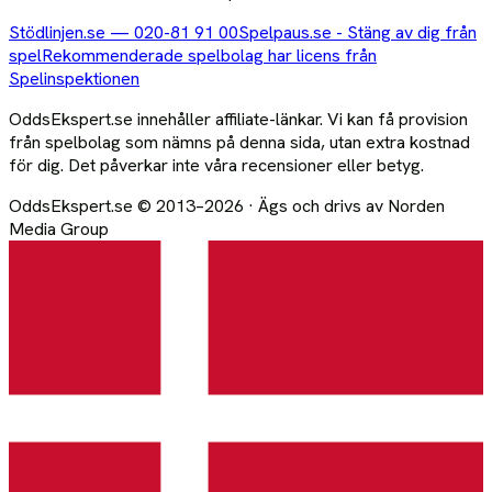
Stödlinjen.se
—
020-81 91 00
Spelpaus.se - Stäng av dig från
Paris Saint Germain
spel
Rekommenderade spelbolag har licens från
2
-
1
Spelinspektionen
Paris
lör 20/12
OddsEkspert.se innehåller affiliate-länkar. Vi kan få provision
18:00
från spelbolag som nämns på denna sida, utan extra kostnad
för dig. Det påverkar inte våra recensioner eller betyg.
Raon l'Etape
OddsEkspert
.se
© 2013–
2026
·
Ägs och drivs av
Norden
0
-
3
Media Group
Paris
lör 13/12
21:05
Paris
0
-
3
Toulouse
sön 07/12
17:15