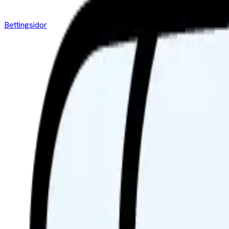
Bettingsidor