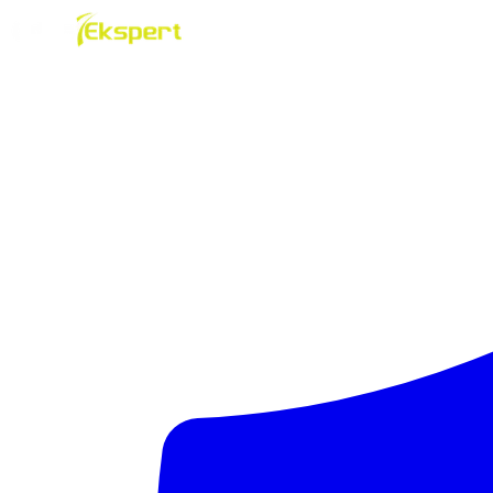
Hoppa till innehåll