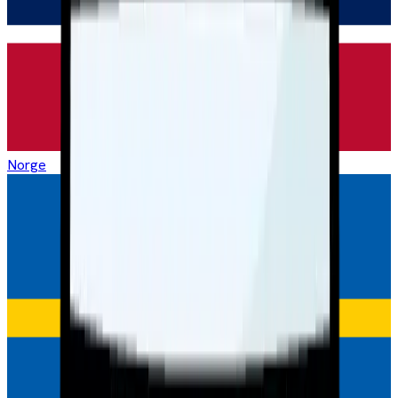
Slovakien
ons 26/06
18:00
Slovakien
1
-
1
Rumänien
fre 21/06
15:00
Norge
Slovakien
1
-
2
Ukraina
mån 17/06
18:00
Belgien
0
-
1
Slovakien
ons 23/06