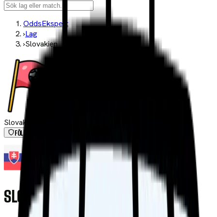
OddsEkspert
›
Lag
›
Slovakien
Slovakien
FÖLJ LAG
SLOVAKIEN