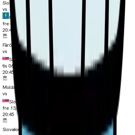
Slovakien
vs
Kazakstan
fre 02/10
20:45
Färöarna
vs
Slovakien
tis 06/10
20:45
Moldavien
vs
Slovakien
fre 13/11
20:45
Slovakien