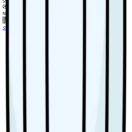
Štadión Antona Malatinského
(
19,200
)
6
kommande matcher
Nästa match
lör 26 sep.
Steffen Fonvig
Chefredaktör & Sportanalytiker