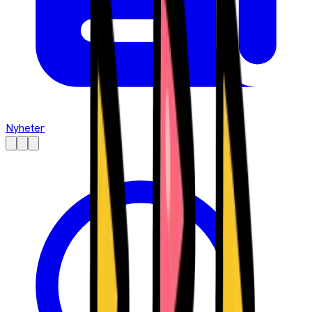
Nyheter