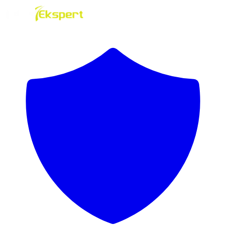
Hoppa till innehåll