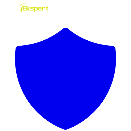
Hoppa till innehåll