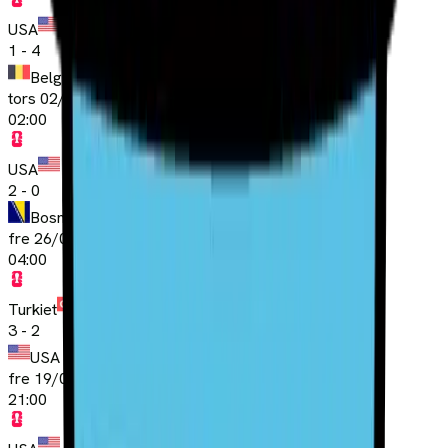
USA
1
-
4
Belgien
tors 02/07
02:00
USA
2
-
0
Bosnien och Hercegovina
fre 26/06
04:00
Turkiet
3
-
2
USA
fre 19/06
21:00