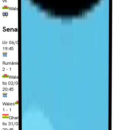
vs
Wales
Senaste matcher
lör 06/06
19:45
Rumänien
2
-
1
Wales
tis 02/06
20:45
Wales
1
-
1
Ghana
tis 31/03
20:45