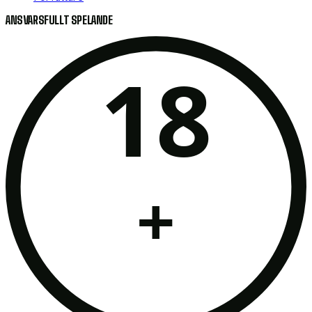
ANSVARSFULLT SPELANDE
Portugal
2
-
0
Wales
18
fre 01/07
21:00
Wales
3
-
1
Belgien
lör 25/06
+
18:00
Wales
1
-
0
Nordirland
mån 20/06
21:00