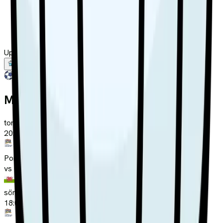
Uppdaterad
2026-08-07
Översikt
Trupp
Matcher
Resultat
Statistik
Matcher
tors 24/09
20:45
Portugal
vs
Wales
sön 27/09
18:00