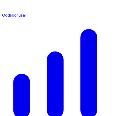
Oddsbonusar