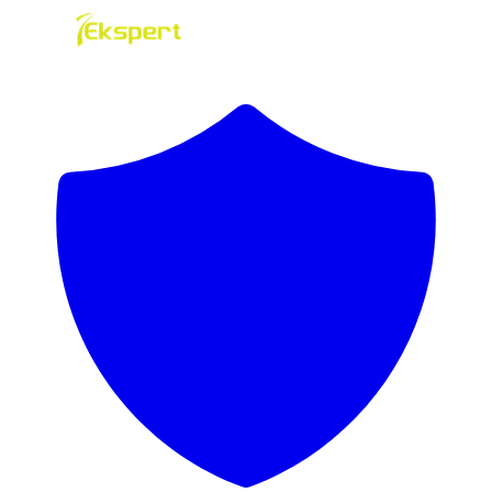
Hoppa till innehåll