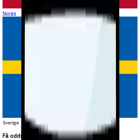
Norge
Sverige
Få oddstips i inkorgen