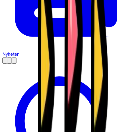
Nyheter