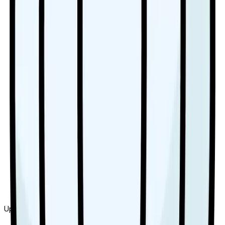
Uppdaterad
2026-08-07