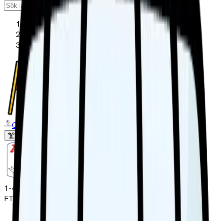
OddsEkspert
›
Champions League
›
AGF vs Lech Poznań
AGF
vs
Lech Poznań
–
Champions Leagu
Champions League
FÖLJ LIGA
AGF
1
-
4
FT
19:00 Tisdag 21 juli
Cepheus Park Randers
O. Reitala