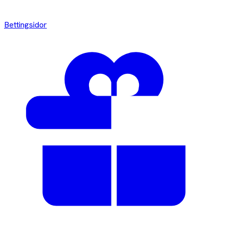
Bettingsidor