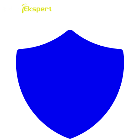
Hoppa till innehåll