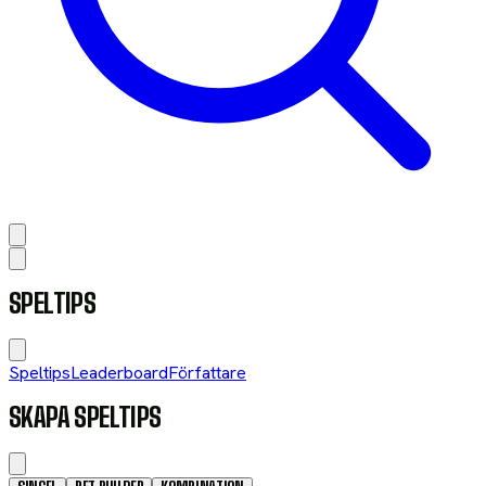
SPELTIPS
Speltips
Leaderboard
Författare
SKAPA SPELTIPS