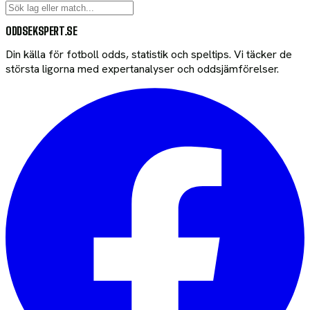
ODDSEKSPERT
.SE
Din källa för fotboll odds, statistik och speltips. Vi täcker de
största ligorna med expertanalyser och oddsjämförelser.