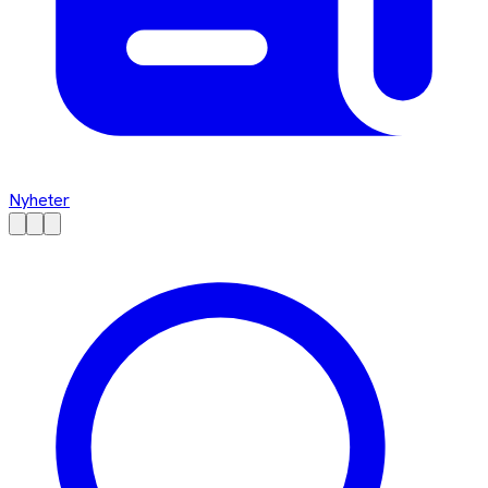
Nyheter