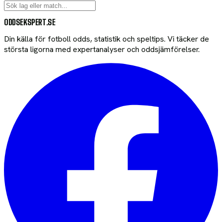
ODDSEKSPERT
.SE
Din källa för fotboll odds, statistik och speltips. Vi täcker de
största ligorna med expertanalyser och oddsjämförelser.