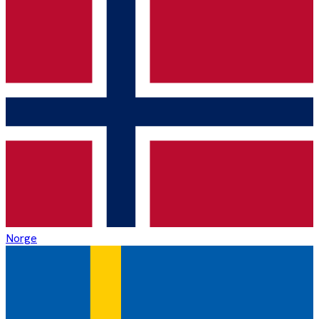
Norge