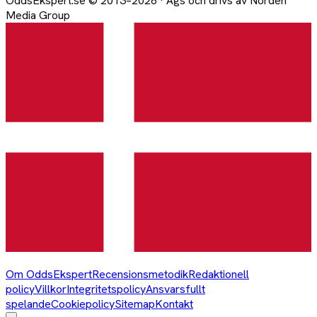
OddsEkspert
.se
© 2013–
2026
·
Ägs och drivs av
Norden
Media Group
Om OddsEkspert
Recensionsmetodik
Redaktionell
policy
Villkor
Integritetspolicy
Ansvarsfullt
spelande
Cookiepolicy
Sitemap
Kontakt