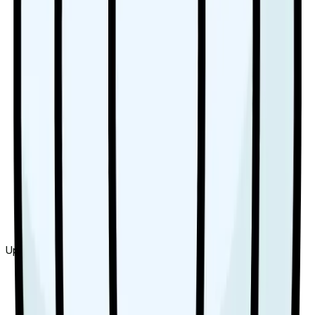
Uppdaterad
2026-08-08