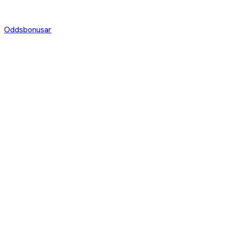
Oddsbonusar