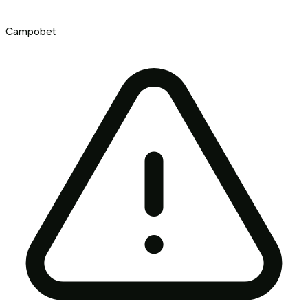
Campobet