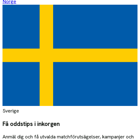
Norge
Sverige
Få oddstips i inkorgen
Anmäl dig och få utvalda matchförutsägelser, kampanjer och