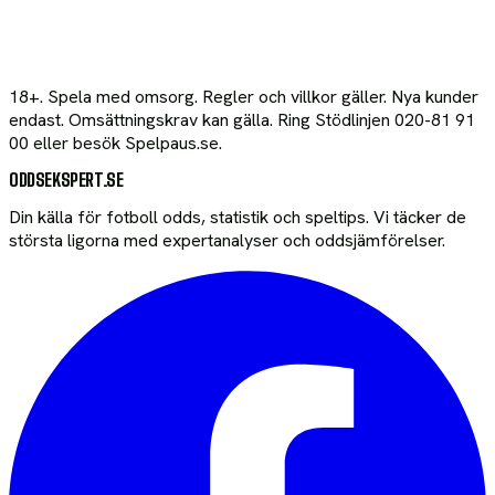
18+. Spela med omsorg. Regler och villkor gäller. Nya kunder
endast. Omsättningskrav kan gälla. Ring Stödlinjen 020-81 91
00 eller besök Spelpaus.se.
ODDSEKSPERT
.SE
Din källa för fotboll odds, statistik och speltips. Vi täcker de
största ligorna med expertanalyser och oddsjämförelser.