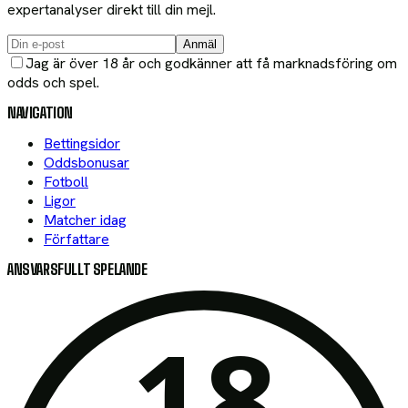
expertanalyser direkt till din mejl.
Anmäl
Jag är över 18 år och godkänner att få marknadsföring om
odds och spel.
NAVIGATION
Bettingsidor
Oddsbonusar
Fotboll
Ligor
Matcher idag
Författare
ANSVARSFULLT SPELANDE
18