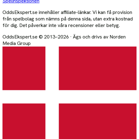
Spelinspektionen
OddsEkspert.se innehåller affiliate-länkar. Vi kan få provision
från spelbolag som nämns på denna sida, utan extra kostnad
för dig. Det påverkar inte våra recensioner eller betyg.
OddsEkspert
.se
© 2013–
2026
·
Ägs och drivs av
Norden
Media Group