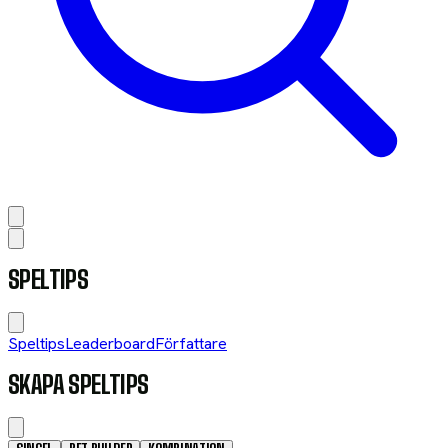
SPELTIPS
Speltips
Leaderboard
Författare
SKAPA SPELTIPS