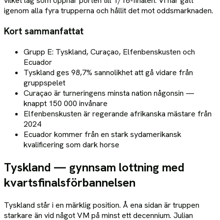
vilket lag som öppnar porten till 1/16-finalen. Vi har gått
igenom alla fyra trupperna och hållit det mot oddsmarknaden.
Kort sammanfattat
Grupp E: Tyskland, Curaçao, Elfenbenskusten och
Ecuador
Tyskland ges 98,7% sannolikhet att gå vidare från
gruppspelet
Curaçao är turneringens minsta nation någonsin —
knappt 150 000 invånare
Elfenbenskusten är regerande afrikanska mästare från
2024
Ecuador kommer från en stark sydamerikansk
kvalificering som dark horse
Tyskland — gynnsam lottning med
kvartsfinalsförbannelsen
Tyskland står i en märklig position. Å ena sidan är truppen
starkare än vid något VM på minst ett decennium. Julian