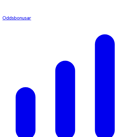
Oddsbonusar