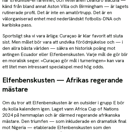
har Eredivisie-erfarenhet, och veteranen Leandro Bacuna —
känd från bland annat Aston Villa och Birmingham — är lagets
rutinerade profil. Det är inte en amatörtrupp. Det är en
välorganiserad enhet med nederländskt fotbolls-DNA och
karibiska pass.
Sportsligt ska vi vara ärliga: Curaçao är klar favorit att sluta
sist. Men målet bör vara att undvika förödmjukelse och — i
den allra bästa världen — säkra en historisk poäng mot
antingen Ecuador eller Elfenbenskusten. Varje mål de gör blir
en moralisk seger. «Curaçao gör mål i turneringen» kan vara
ett litet men intressant specialspel med hög odds.
Elfenbenskusten — Afrikas regerande
mästare
Om du tror att Elfenbenskusten är en outsider i grupp E bör
du kolla kalendern igen. Laget vann Africa Cup of Nations
2024 på hemmaplan och är därmed regerande afrikanska
mästare. Den triumfen — som inkluderade en dramatisk final
mot Nigeria — etablerade Elfenbenskusten som den