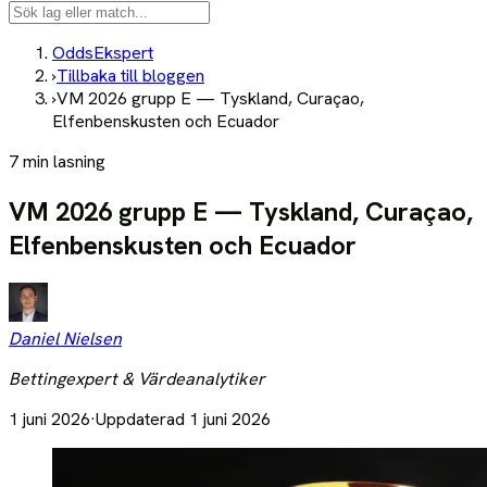
OddsEkspert
›
Tillbaka till bloggen
›
VM 2026 grupp E — Tyskland, Curaçao,
Elfenbenskusten och Ecuador
7 min lasning
VM 2026 grupp E — Tyskland, Curaçao,
Elfenbenskusten och Ecuador
Daniel Nielsen
Bettingexpert & Värdeanalytiker
1 juni 2026
·
Uppdaterad
1 juni 2026