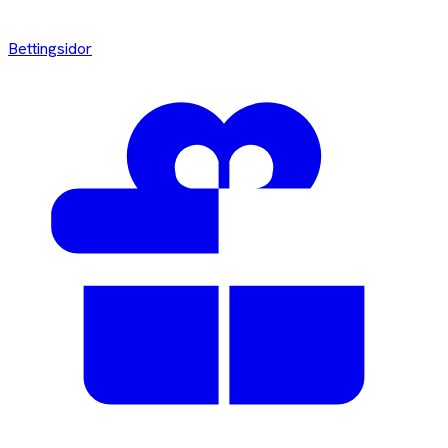
Bettingsidor