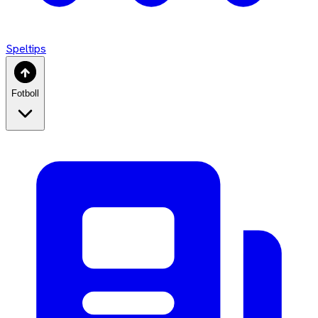
Speltips
Fotboll