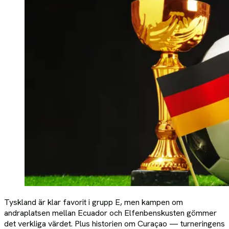
Tyskland är klar favorit i grupp E, men kampen om
andraplatsen mellan Ecuador och Elfenbenskusten gömmer
det verkliga värdet. Plus historien om Curaçao — turneringens