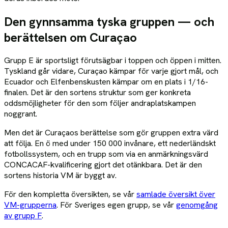
Den gynnsamma tyska gruppen — och
berättelsen om Curaçao
Grupp E är sportsligt förutsägbar i toppen och öppen i mitten.
Tyskland går vidare, Curaçao kämpar för varje gjort mål, och
Ecuador och Elfenbenskusten kämpar om en plats i 1/16-
finalen. Det är den sortens struktur som ger konkreta
oddsmöjligheter för den som följer andraplatskampen
noggrant.
Men det är Curaçaos berättelse som gör gruppen extra värd
att följa. En ö med under 150 000 invånare, ett nederländskt
fotbollssystem, och en trupp som via en anmärkningsvärd
CONCACAF-kvalificering gjort det otänkbara. Det är den
sortens historia VM är byggt av.
För den kompletta översikten, se vår
samlade översikt över
VM-grupperna
. För Sveriges egen grupp, se vår
genomgång
av grupp F
.