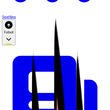
Speltips
Fotboll