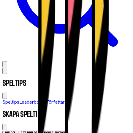
SPELTIPS
Speltips
Leaderboard
Författare
SKAPA SPELTIPS