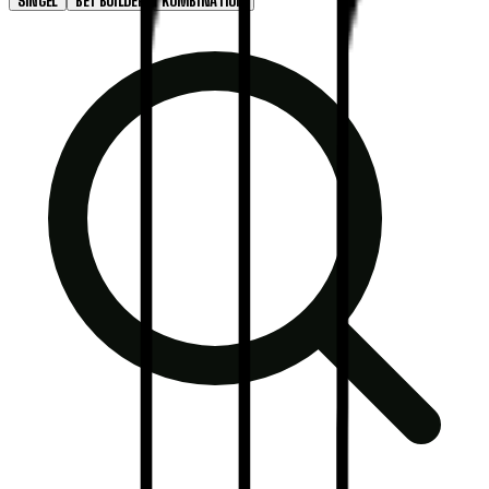
SINGEL
BET BUILDER
KOMBINATION