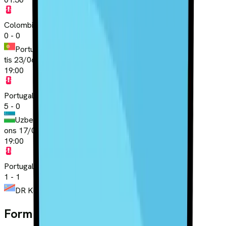
Colombia
0
-
0
Portugal
tis 23/06
19:00
Portugal
5
-
0
Uzbekistan
ons 17/06
19:00
Portugal
1
-
1
DR Kongo
Form