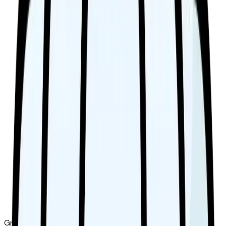
Grundat
1914