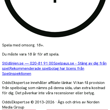
Spela med omsorg. 18+.
Du måste vara 18 år för att spela.
Stödlinjen.se
—
020-81 91 00
Spelpaus.se - Stäng av dig från
spel
Rekommenderade spelbolag har licens från
Spelinspektionen
OddsEkspert.se innehåller affiliate-länkar. Vi kan få provision
från spelbolag som nämns på denna sida, utan extra kostnad
för dig. Det påverkar inte våra recensioner eller betyg.
OddsEkspert
.se
© 2013–
2026
·
Ägs och drivs av
Norden
Media Group