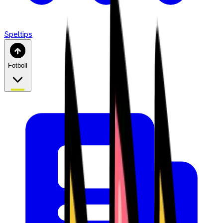
Speltips
Fotboll