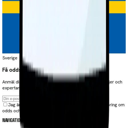
Sverige
Få oddstips i inkorgen
Anmäl dig och få utvalda matchförutsägelser, kampanjer och
expertanalyser direkt till din mejl.
Anmäl
Jag är över 18 år och godkänner att få marknadsföring om
odds och spel.
NAVIGATION