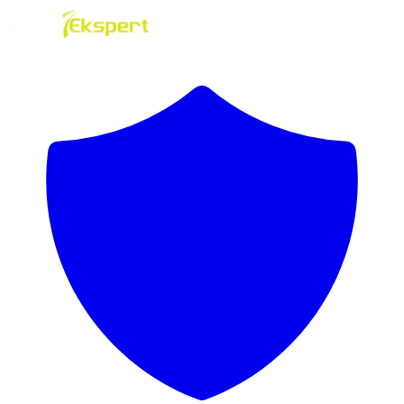
Hoppa till innehåll