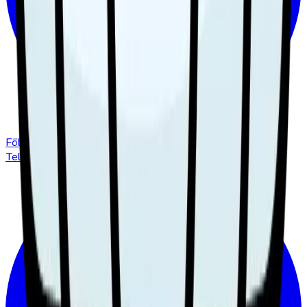
Följ oss på Telegram
Få våra experters speltips direkt på
Telegram och håll dig uppdaterad