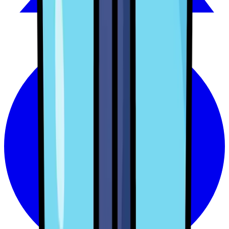
0
-
0
O
23 juni
H
Uzbekistan
5
-
0
V
17 juni
H
DR Kongo
1
-
1
O