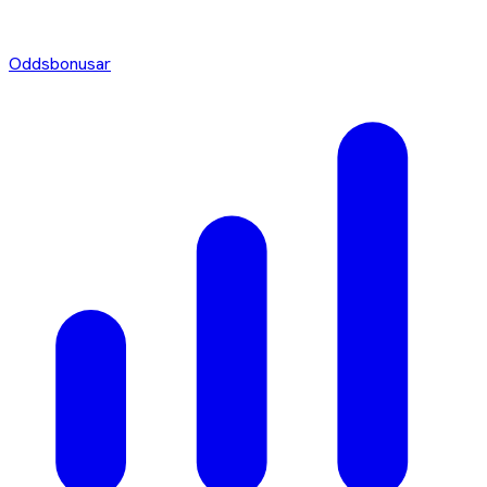
Oddsbonusar