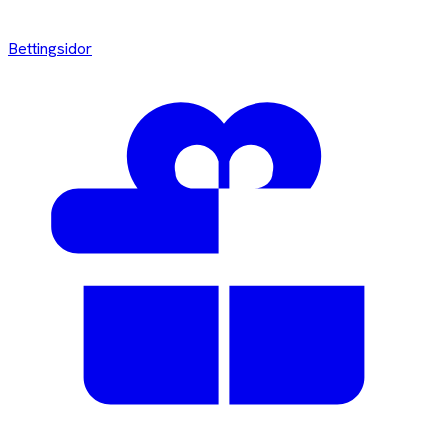
Bettingsidor