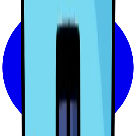
Form
Målvakter
lör 08/08
lör 08/08
16:00
16:00
Senaste 10
#
Spelare
Nationalitet
Ålder
Lens
Lens
W
W
D
D
L
L
W
W
L
W
1
26
Anthony Patterson
vs
0
-
2
Senaste 10
Sunderland
Sunderland
Matcher spelade
:
10
21
36
Simon Moore
lör 15/08
sön 02/08
16:00
18:00
22
23
Mål
Robin Roefs
31
23
Gjorda (snitt)
1.30
Melker Ellborg
Sunderland
Sunderland
Insläppta (snitt)
1.40
vs
0
-
1
-
26
Totalt (snitt)
2.70
Anthony Patterson
Rennes
Wrexham
fre 31/07
Over/Under
Försvarare
01:30
Over 0.5
90%
#
Spelare
Nationalitet
Ålder
Sunderland
Over 1.5
60%
0
-
1
Over 2.5
50%
5
26
Dan Ballard
Over 3.5
30%
Leeds United
6
26
sön 26/07
Lutsharel Geertruida