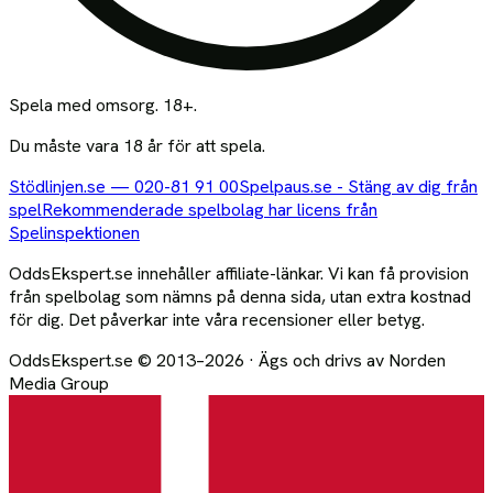
West Ham United
3
-
1
Sunderland
Spela med omsorg. 18+.
lör 17/01
16:00
Du måste vara 18 år för att spela.
Stödlinjen.se
—
020-81 91 00
Spelpaus.se - Stäng av dig från
Sunderland
spel
Rekommenderade spelbolag har licens från
2
-
1
Spelinspektionen
Crystal Palace
lör 10/01
OddsEkspert.se innehåller affiliate-länkar. Vi kan få provision
13:15
från spelbolag som nämns på denna sida, utan extra kostnad
för dig. Det påverkar inte våra recensioner eller betyg.
Everton
OddsEkspert
.se
© 2013–
2026
·
Ägs och drivs av
Norden
1
-
1
Media Group
Sunderland
ons 07/01
20:30