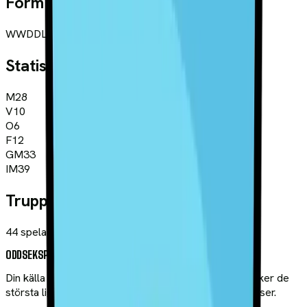
Form
W
W
D
D
L
Statistik
M
28
V
10
O
6
F
12
GM
33
IM
39
Trupp
44 spelare
ODDSEKSPERT
.SE
#
7
Premier League
Din källa för fotboll odds, statistik och speltips. Vi täcker de
Statistik
Trupp
Matcher
Resultat
största ligorna med expertanalyser och oddsjämförelser.