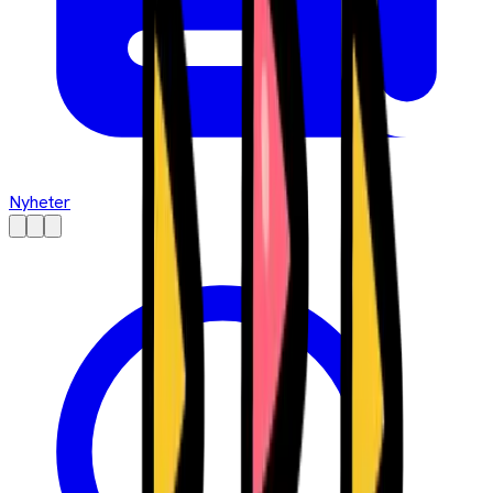
Nyheter