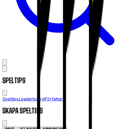
SPELTIPS
Speltips
Leaderboard
Författare
SKAPA SPELTIPS