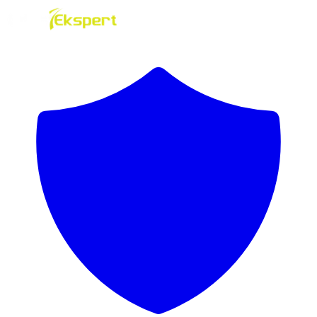
Hoppa till innehåll