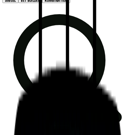
SINGEL
BET BUILDER
KOMBINATION