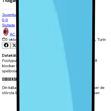
Tidigare möte i säsongen
Juventus
0
-
0
Slutade
AC Milan
5 oktober 2025 · 20:45
Serie A
Juventus Stadium
, Turin
AC Milan
Serie A
Inbördes möten
Startelvor
Oddsjamforelse
Lagstatistik
Datakälla
:
Statistik, odds och matchdata levereras av
AC Milan
0
Footypulse.org.
Odds senast uppdaterade
:
2026-04-28
#
Lag
M
V
O
F
GM
IM
+/-
P
Uppdaterad
2026-04-28 kl. 03:07
2
AC Milan
oavgjorda
(
3-5-2
)
Juventus
(
3-4-2-1
)
klockan
03:07
.
OddsEkspert är inte associerat med
Juventus
1
38
27
6
5
89
35
+
54
87
Inter
1X2 - Matchresultat
Båda lagen gör mål (BTTS)
Över/Under 2.5 mål
0
Startelva
Juventus
spelbolagen och garanterar inte oddsets riktighet.
70
Poäng
69
Bookmaker
1
X
2
2
38
23
7
8
58
36
+
22
76
Napoli
26 apr. 2026
AC Milan
Serie A
AC Milan
20
Vinster
19
ODDSEKSPERT
.SE
9.50
2.90
2.50
Spela här
0
-
0
3
38
23
4
11
59
31
+
28
73
Roma
10
Oavgjorda
12
16
M. Maignan
MV
Juventus
Din källa för fotboll odds, statistik och speltips. Vi täcker de
8
Förluster
7
3.00
2.90
7.50
Spela här
4
38
20
11
7
65
29
+
36
71
Como
5 okt. 2025
Serie A
Juventus
23
F. Tomori
FOR
största ligorna med expertanalyser och oddsjämförelser.
1.4
Mål per match
1.6
5
38
20
10
8
53
35
+
18
70
0
-
0
AC Milan
2.80
3.05
2.63
0.9
Insläppta mål/match
0.9
46
M. Gabbia
FOR
AC Milan
6
38
19
12
7
61
34
+
27
69
+18
Målskillnad
+27
Juventus
18+ Reklam. Spela ansvarsfullt.
31
S. Pavlović
FOR
7
38
15
14
9
51
36
+
15
59
Atalanta