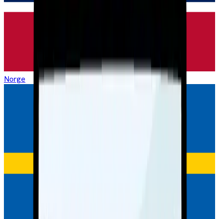
Norge