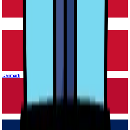
Danmark