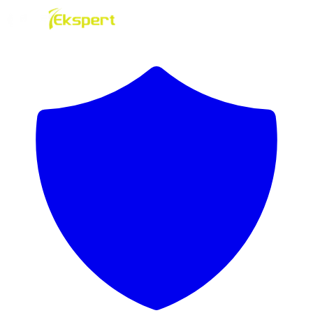
Hoppa till innehåll