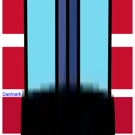
Inter
10
28
Lautaro Martínez
Over 4.5
20%
3
-
2
14
22
Como
Ange-Yoan Bonny
Statistik
fre 17/04
94
21
20:45
Pio Esposito
M
28
V
16
Inter
O
8
3
-
0
F
4
GM
61
Cagliari
IM
32
sön 12/04
Hållna nollor
10
20:45
Snitt mål gjorda
2.2
Snitt mål insläppta
1.1
Como
3
-
4
Danmark
Inter
sön 05/04
20:45
Inter