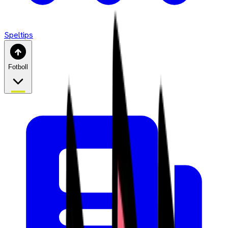
Speltips
Fotboll