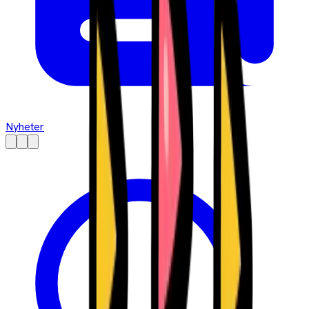
Nyheter