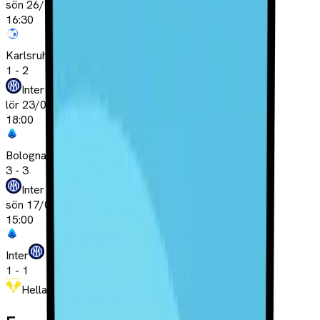
sön 26/07
16:30
Karlsruher SC
1
-
2
Inter
lör 23/05
18:00
Bologna
3
-
3
Inter
sön 17/05
15:00
Inter
1
-
1
Hellas Verona