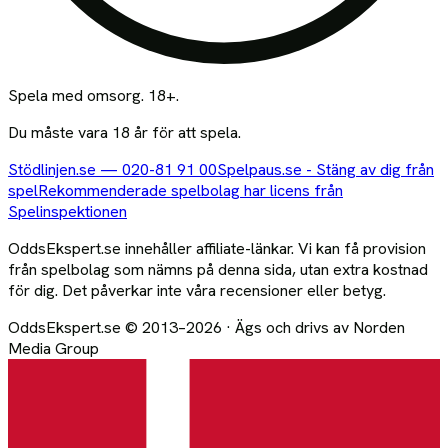
Sassuolo
0
-
5
Inter
Spela med omsorg. 18+.
ons 04/02
21:00
Du måste vara 18 år för att spela.
Stödlinjen.se
—
020-81 91 00
Spelpaus.se - Stäng av dig från
Inter
spel
Rekommenderade spelbolag har licens från
2
-
1
Spelinspektionen
Torino
sön 01/02
OddsEkspert.se innehåller affiliate-länkar. Vi kan få provision
18:00
från spelbolag som nämns på denna sida, utan extra kostnad
för dig. Det påverkar inte våra recensioner eller betyg.
Cremonese
OddsEkspert
.se
© 2013–
2026
·
Ägs och drivs av
Norden
0
-
2
Media Group
Inter
ons 28/01
21:00