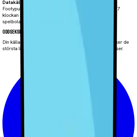
Datakälla
:
Statistik, odds och matchdata levereras av
Ararat-Armenia
1
Footypulse.org.
Odds senast uppdaterade
:
2026-07-07
#
Lag
M
V
O
F
GM
IM
+/-
P
Uppdaterad
2026-07-07 kl. 18:29
0
Ararat-Armenia
oavgjorda
(
4-3-3
)
Riga
(
4-3-2-1
)
klockan
18:29
.
OddsEkspert är inte associerat med
1
8
8
0
0
23
4
+
19
24
Arsenal
1X2 - Matchresultat
Båda lagen gör mål (BTTS)
Över/Under 2.5 mål
1
Startelva
Riga
spelbolagen och garanterar inte oddsets riktighet.
Bookmaker
1
X
2
2
8
7
0
1
22
8
+
14
21
FC Bayern München
14 juli 2026
Ararat-Armenia
Champions League
Riga
ODDSEKSPERT
.SE
2.45
2.70
3.33
Spela här
3
-
2
3
8
6
0
2
20
8
+
12
18
Liverpool
98
J. Silva dos Santos
MV
Ararat-Armenia
Din källa för fotboll odds, statistik och speltips. Vi täcker de
2.45
2.70
3.33
Spela här
4
8
5
2
1
17
7
+
10
17
Tottenham Hotspur
7 juli 2026
Champions League
Ararat-Armenia
13
K. Hovhannisyan
FOR
största ligorna med expertanalyser och oddsjämförelser.
5
8
5
1
2
22
14
+
8
16
2
-
0
FC Barcelona
18+ Reklam. Spela ansvarsfullt.
3
J. Bueno
FOR
Riga
6
8
5
1
2
17
10
+
7
16
Chelsea
AM
Har du spelproblem? Ring Stodlinjen: 020-81 91 00
6
8
5
1
2
17
10
+
7
16
Chelsea FC
47
A. Malis
FOR
Ararat-Armenia - Senaste matcher
7
8
5
1
2
17
11
+
6
16
Spelpaus.se
Stodlinjen.se
Läs mer om ansvarsfullt spelande
Sporting CP
16
E. Grigoryan
FOR
8
8
5
1
2
15
9
+
6
16
Manchester City
V
F
V
F
V
2
H. da Silva Oliveira
FOR
9
8
5
0
3
21
12
+
9
15
Real Madrid
4 aug.
H
20
A. Tera
MF
Celje
10
8
5
0
3
15
7
+
8
15
Inter
2
-
1
19
K. Muradyan
MF
11
8
4
2
2
21
11
+
10
14
Paris Saint Germain
V
77
A. Serobyan
MF
12
8
4
2
2
17
7
+
10
14
Newcastle United
28 juli
B
Shamrock Rovers
13
8
3
4
1
14
10
+
4
13
91
Juventus
S. Cordovil de Lima
ANG