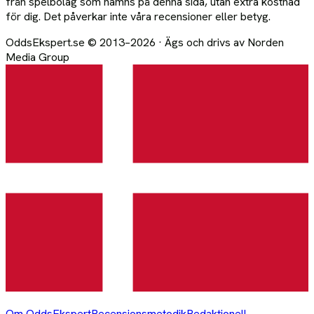
från spelbolag som nämns på denna sida, utan extra kostnad
för dig. Det påverkar inte våra recensioner eller betyg.
OddsEkspert
.se
© 2013–
2026
·
Ägs och drivs av
Norden
Media Group
Om OddsEkspert
Recensionsmetodik
Redaktionell