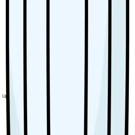
Uppdaterad
2026-08-07