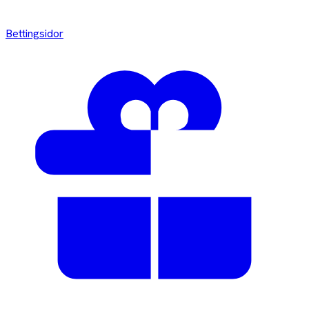
Bettingsidor