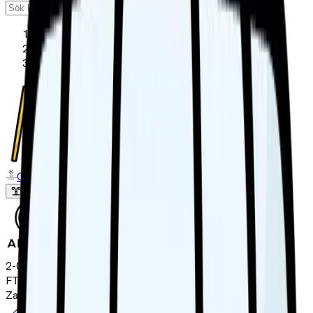
OddsEkspert
›
Champions League
›
Ararat-Armenia vs Riga
Ararat-Armenia
vs
Riga
–
Champions Lea
Champions League
FÖLJ LIGA
Ararat-Armenia
2
-
0
FT
18:00 Tisdag 7 juli
Armenia Football Academy grass
K.
Zabroda