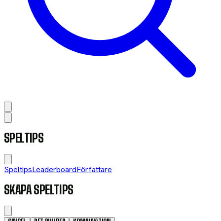
SPELTIPS
Speltips
Leaderboard
Författare
SKAPA SPELTIPS