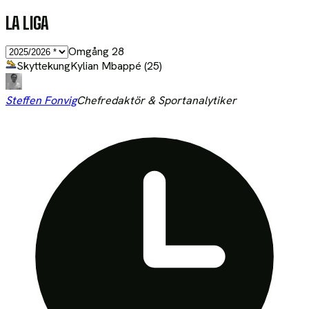
LA LIGA
Omgång
28
Skyttekung
Kylian Mbappé (25)
Steffen Fonvig
Chefredaktör & Sportanalytiker