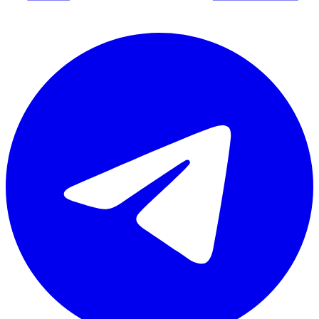
19:00
R
37
Athletic Club
1
-
1
Celta de Vigo
17/05
19:00
R
37
Rayo Vallecano
2
-
0
Villarreal
17/05
19:00
R
37
Levante
2
-
0
Mallorca
14/05
21:30
R
36