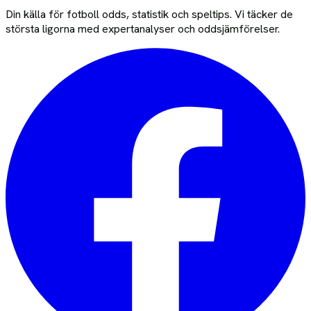
3
-
1
40
7
4
Levante
Din källa för fotboll odds, statistik och speltips. Vi täcker de
Karl Etta Eyong
Real Betis
största ligorna med expertanalyser och oddsjämförelser.
41
7
3
Espanyol
17/05
Roberto Fernández
19:00
42
7
2
Mallorca
Samú Costa
R
37
Osasuna
43
7
1
Levante
Iván Romero
1
-
2
44
7
1
Osasuna
Raúl García
Espanyol
17/05
45
7
1
Villarreal
Tajon Buchanan
19:00
R
37
46
7
1
Espanyol
Pere Milla
Real Sociedad
47
6
9
FC Barcelona
Fermín López
3
-
4
48
Valencia
6
5
Girona
Viktor Tsygankov
17/05
49
6
4
Real Madrid
19:00
Jude Bellingham
R
37
50
6
4
Espanyol
Carlos Romero
Elche
1
-
0