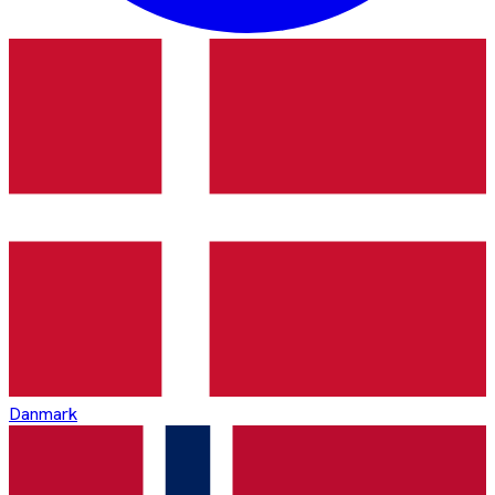
Real Madrid
2
-
0
Real Oviedo
14/05
20:00
R
36
Girona
1
-
1
Real Sociedad
14/05
19:00
R
36
Valencia
1
-
1
Rayo Vallecano
13/05
Danmark
21:30
R
36
Getafe