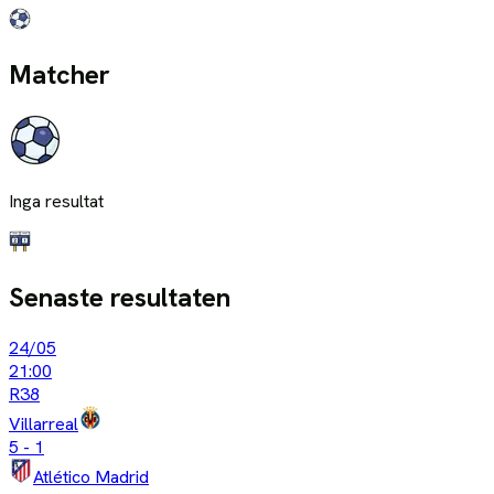
Matcher
Inga resultat
Senaste resultaten
24/05
21:00
R
38
Villarreal
5
-
1
Atlético Madrid