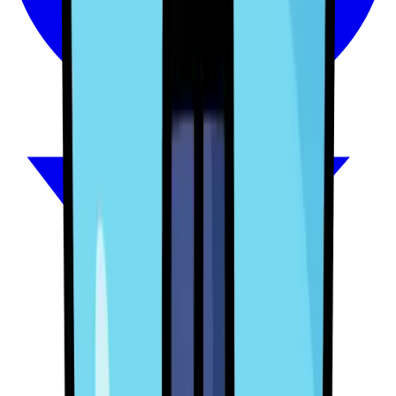
16
38
11
11
16
48
51
-3
44
28 juli
H
Nottingham Forest
Real Sociedad
6
R. Barkley
MF
17
38
10
11
17
48
57
-9
41
Tottenham Hotspur
2
-
4
18
38
10
9
19
46
65
-19
39
27
West Ham United
M. Rogers
MF
F
25 juli
B
19
38
4
10
24
38
75
-37
22
Burnley
10
E. Buendía
MF
Porto
20
38
3
11
24
27
68
-41
20
Wolverhampton Wanderers
11
O. Watkins
ANG
1
-
2
Liverpool
F
21 juli
B
25
G. Mamardashvili
MV
Walsall
5
-
0
2
J. Gomez
FOR
V
5
I. Konaté
FOR
4
V. van Dijk
FOR
Liverpool - Senaste matcher
6
Milos Kerkez
FOR
F
V
V
O
F
38
R. Gravenberch
MF
2 aug.
H
10
A. Mac Allister
MF
Leeds United
2
-
4
17
C. Jones
MF
F