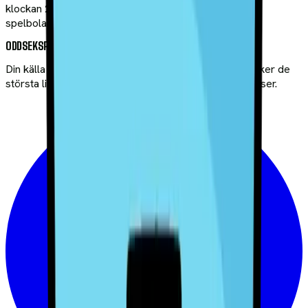
0
Aston Villa
oavgjorda
(
4-2-3-1
)
Liverpool
(
4-2-3-1
)
klockan
20:41
.
OddsEkspert är inte associerat med
Liverpool
1
38
26
7
5
71
27
+
44
85
Arsenal
1X2 - Matchresultat
Båda lagen gör mål (BTTS)
Över/Under 2.5 mål
1
Startelva
Liverpool
spelbolagen och garanterar inte oddsets riktighet.
65
Poäng
60
Bookmaker
1
X
2
2
38
23
9
6
77
35
+
42
78
Manchester City
15 maj 2026
Aston Villa
Premier League
Aston Villa
19
Vinster
17
ODDSEKSPERT
.SE
2.80
3.40
2.50
4
-
2
3
38
20
11
7
69
50
+
19
71
Manchester United
8
Oavgjorda
9
23
D. Martínez
MV
Liverpool
Din källa för fotboll odds, statistik och speltips. Vi täcker de
11
Förluster
12
4
38
19
8
11
56
49
+
7
65
Aston Villa
1 nov. 2025
Premier League
Liverpool
18+ Reklam. Spela ansvarsfullt.
2
M. Cash
FOR
största ligorna med expertanalyser och oddsjämförelser.
1.5
Mål per match
1.7
5
38
17
9
12
63
53
+
10
60
2
-
0
Liverpool
1.3
Insläppta mål/match
1.4
4
E. Konsa Ngoyo
FOR
Har du spelproblem? Ring Stodlinjen: 020-81 91 00
Aston Villa
6
38
13
18
7
58
54
+
4
57
+7
Målskillnad
+10
AFC Bournemouth
5
T. Mings
FOR
Spelpaus.se
Stodlinjen.se
Läs mer om ansvarsfullt spelande
7
38
14
12
12
42
48
-6
54
Sunderland
14
P. Francisco Torres
FOR
Aston Villa - Senaste matcher
8
38
14
11
13
52
46
+
6
53
Brighton & Hove Albion
12
L. Digne
FOR
9
38
14
11
13
55
52
+
3
53
Brentford
F
V
F
F
V
10
38
14
10
14
58
52
+
6
52
Chelsea
22
I. Maatsen
FOR
7 aug.
B
FC Bayern München
11
38
15
7
16
47
51
-4
52
Fulham
3
V. Nilsson Lindelöf
MF
1
-
2
12
38
14
7
17
53
55
-2
49
Newcastle United
3
V. Nilsson Lindelöf
MF
F
13
38
13
10
15
47
50
-3
49
Everton
4 aug.
B
8
Y. Tielemans
MF
BG Pathum United
14
38
11
14
13
49
56
-7
47
Leeds United
3
-
1
21
D. Soares de Paulo
MF
15
38
11
12
15
41
51
-10
45
Crystal Palace
V
7
J. McGinn
MF