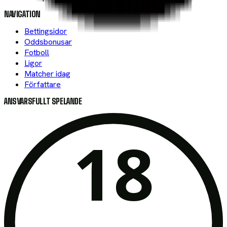
NAVIGATION
Bettingsidor
Oddsbonusar
Fotboll
Ligor
Matcher idag
Författare
ANSVARSFULLT SPELANDE
18