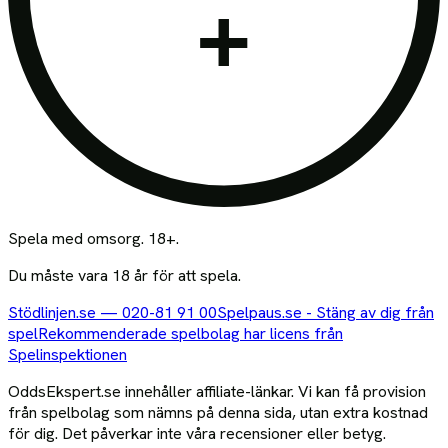
+
Spela med omsorg. 18+.
Du måste vara 18 år för att spela.
Stödlinjen.se
—
020-81 91 00
Spelpaus.se - Stäng av dig från
spel
Rekommenderade spelbolag har licens från
Spelinspektionen
OddsEkspert.se innehåller affiliate-länkar. Vi kan få provision
från spelbolag som nämns på denna sida, utan extra kostnad
för dig. Det påverkar inte våra recensioner eller betyg.