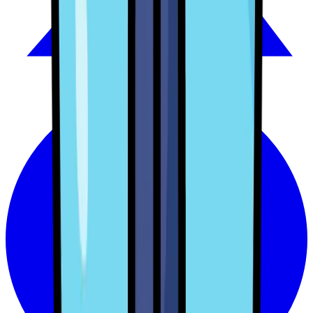
30
J. Frimpong
ANG
30 juli
H
Wrexham
8
D. Szoboszlai
MF
1
-
0
V
73
R. Ngumoha
ANG
26 juli
H
73
R. Ngumoha
MF
Sunderland
4
-
2
18
C. Gakpo
ANG
V
Avbytare
24 maj
H
6
R. Barkley
16
A. García Robledo
18
K. Bakumo-Abraham
19
J. Sa
Brentford
7
F. Wirtz
11
M. Salah
14
F. Chiesa
26
A. Robertson
28
F. Woodman
4
1
-
1
O
15 maj
B
Aston Villa
2
-
4
F