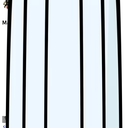
Sunderland
Matchens händelser
Ollie Watkins 2'
Ollie Watkins 36'
Morgan Rogers 46'
Tammy Abraham 90+3'
Chris Rigg 9'
Trai Hume 86'
Wilson Isidor 87'
Amadou Onana 90+8'
Noah Sadiki 66'
Nordi Mukiele 90+5'
Dan Ballard 90+8'
Steffen Fonvig
Chefredaktör & Sportanalytiker