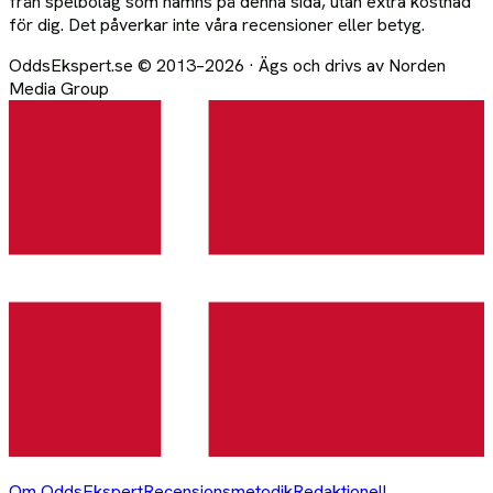
från spelbolag som nämns på denna sida, utan extra kostnad
för dig. Det påverkar inte våra recensioner eller betyg.
OddsEkspert
.se
© 2013–
2026
·
Ägs och drivs av
Norden
Media Group
Om OddsEkspert
Recensionsmetodik
Redaktionell