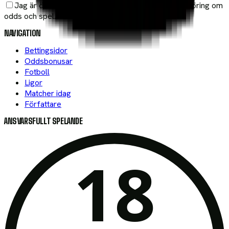
Jag är över 18 år och godkänner att få marknadsföring om
odds och spel.
NAVIGATION
Bettingsidor
Oddsbonusar
Fotboll
Ligor
Matcher idag
Författare
ANSVARSFULLT SPELANDE
18