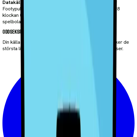
Lagstatistik
Datakälla
:
Statistik, odds och matchdata levereras av
Aston Villa
1
Footypulse.org.
Odds senast uppdaterade
:
2026-04-28
#
Lag
M
V
O
F
GM
IM
+/-
P
Uppdaterad
2026-04-28 kl. 03:04
1
Aston Villa
oavgjorda
(
4-2-3-1
)
Sunderland
(
4-2-3-1
)
klockan
03:04
.
OddsEkspert är inte associerat med
Sunderland
1
38
26
7
5
71
27
+
44
85
Arsenal
1X2 - Matchresultat
Båda lagen gör mål (BTTS)
Över/Under 2.5 mål
0
Startelva
Sunderland
spelbolagen och garanterar inte oddsets riktighet.
65
Poäng
54
Bookmaker
1
X
2
2
38
23
9
6
77
35
+
42
78
Manchester City
19 apr. 2026
Aston Villa
Premier League
Aston Villa
19
Vinster
14
ODDSEKSPERT
.SE
6.00
1.25
11.00
Spela här
4
-
3
3
38
20
11
7
69
50
+
19
71
Manchester United
8
Oavgjorda
12
23
D. Martínez
MV
Sunderland
Din källa för fotboll odds, statistik och speltips. Vi täcker de
11
Förluster
12
1.70
3.75
5.10
4
38
19
8
11
56
49
+
7
65
Aston Villa
21 sep. 2025
Premier League
Sunderland
40
M. Bizot
MV
största ligorna med expertanalyser och oddsjämförelser.
1.5
Mål per match
1.1
5
38
17
9
12
63
53
+
10
60
1
-
1
Liverpool
1.3
Insläppta mål/match
1.3
18+ Reklam. Spela ansvarsfullt.
2
M. Cash
FOR
Aston Villa
6
38
13
18
7
58
54
+
4
57
+7
Målskillnad
-6
AFC Bournemouth
3
V. Nilsson Lindelöf
FOR
Har du spelproblem? Ring Stodlinjen: 020-81 91 00
7
38
14
12
12
42
48
-6
54
Sunderland
4
E. Konsa Ngoyo
FOR
Aston Villa - Senaste matcher
8
38
14
11
13
52
46
+
6
53
Spelpaus.se
Stodlinjen.se
Läs mer om ansvarsfullt spelande
Brighton & Hove Albion
5
T. Mings
FOR
9
38
14
11
13
55
52
+
3
53
Brentford
V
F
F
V
V
10
38
14
10
14
58
52
+
6
52
Chelsea
14
P. Francisco Torres
FOR
4 aug.
B
BG Pathum United
11
38
15
7
16
47
51
-4
52
Fulham
12
L. Digne
FOR
3
-
1
12
38
14
7
17
53
55
-2
49
Newcastle United
22
I. Maatsen
FOR
V
13
38
13
10
15
47
50
-3
49
Everton
28 juli
H
24
A. Mvom Onana
MF
Real Sociedad
14
38
11
14
13
49
56
-7
47
Leeds United