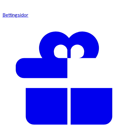
Bettingsidor