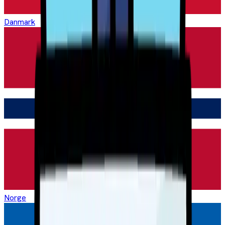
Danmark
Norge