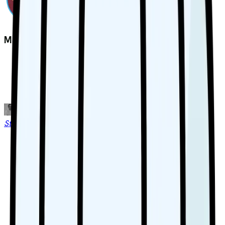
West Ham United
Matchens händelser
Brennan Johnson 21'
Daniel Muñoz 90+2'
El Hadji Malick Diouf 90+2'
Steffen Fonvig
Chefredaktör & Sportanalytiker