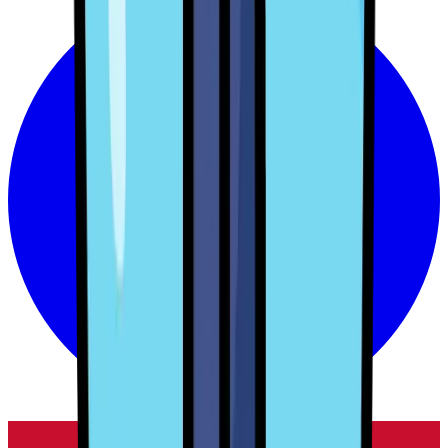
V
18 juli
B
Southend United
1
-
1
O
24 maj
H
Leeds United
3
-
0
V