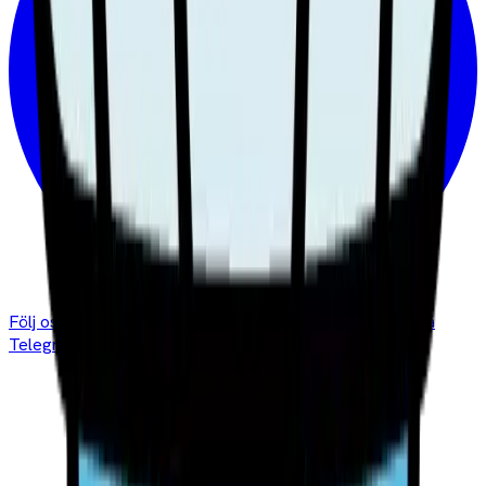
Följ oss på Telegram
Få våra experters speltips direkt på
Telegram och håll dig uppdaterad