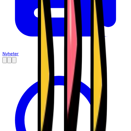
Nyheter