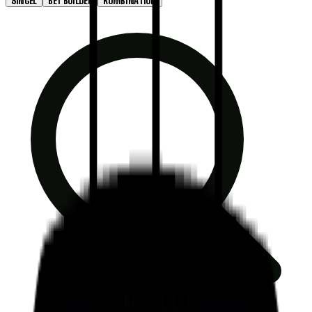
SINGEL
BET BUILDER
KOMBINATION