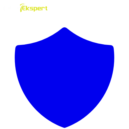
Hoppa till innehåll