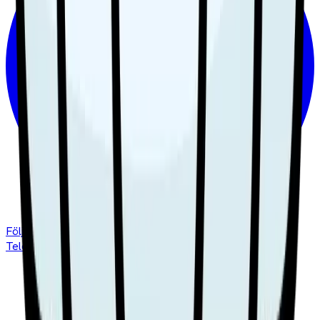
Följ oss på Telegram
Få våra experters speltips direkt på
Telegram och håll dig uppdaterad