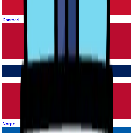
Danmark
Norge