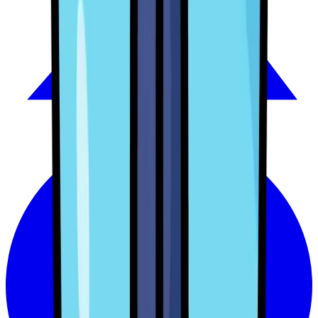
Avbytare
Curaçao
2
S. Sambo
4
R. van Eijma
6
G. Roemeratoe
11
J. Antonisse
12
S. Ha
2
-
0
3
G. Konan
4
J. Seri
5
W. Singo
6
S. Fofana
10
S. Adingra
12
S. Wahi
1
V
20 juni
B
Tyskland
1
-
2
F
15 juni
H
Ecuador
1
-
0
V
4 juni
B
Frankrike
2
-
1
V