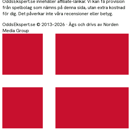
OddsEkspert.se innehåller affiliate-länkar. Vi kan få provision
från spelbolag som nämns på denna sida, utan extra kostnad
för dig. Det påverkar inte våra recensioner eller betyg.
OddsEkspert
.se
© 2013–
2026
·
Ägs och drivs av
Norden
Media Group