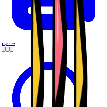
Nyheter