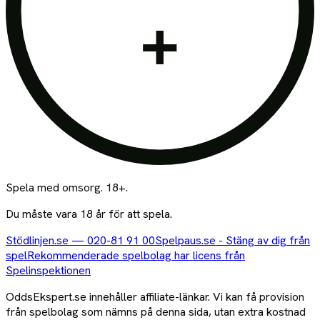
+
Spela med omsorg. 18+.
Du måste vara 18 år för att spela.
Stödlinjen.se
—
020-81 91 00
Spelpaus.se - Stäng av dig från
spel
Rekommenderade spelbolag har licens från
Spelinspektionen
OddsEkspert.se innehåller affiliate-länkar. Vi kan få provision
från spelbolag som nämns på denna sida, utan extra kostnad