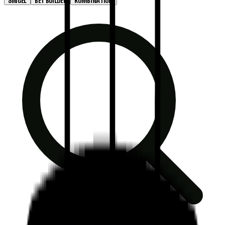
SINGEL
BET BUILDER
KOMBINATION