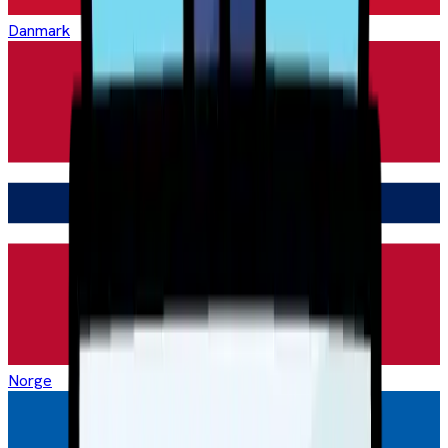
Danmark
Norge