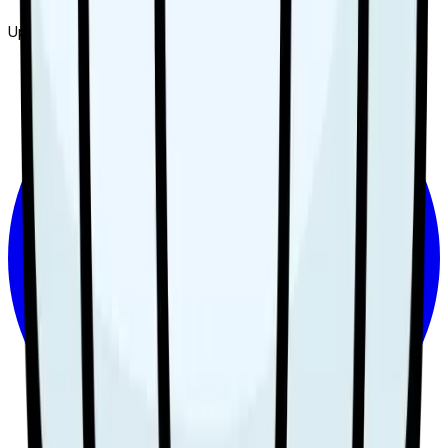
Uppdaterad
2026-08-08