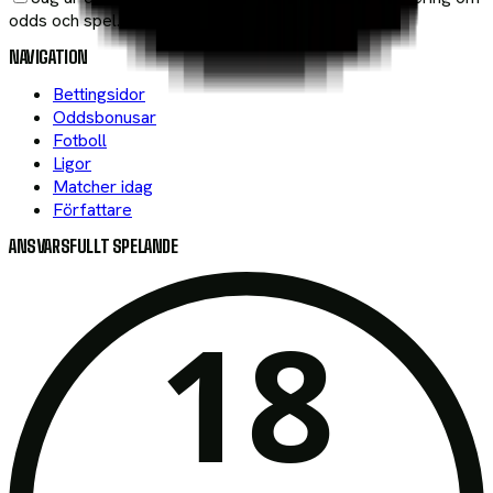
odds och spel.
NAVIGATION
Bettingsidor
Oddsbonusar
Fotboll
Ligor
Matcher idag
Författare
ANSVARSFULLT SPELANDE
18