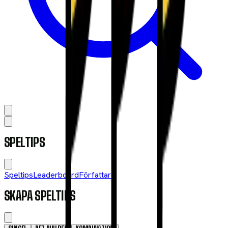
SPELTIPS
Speltips
Leaderboard
Författare
SKAPA SPELTIPS