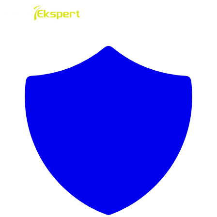
Hoppa till innehåll