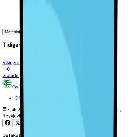
Matchinfo
Odds
Tabell
H2H & Form
Uppställning
Tidigare möte i säsongen
Víkingur Reykjavík
1
-
0
Slutade
Győri ETO
Nikolaj Hansen 90+2'
7 juli 2026 · 21:00
Champions League
Víkingsvöllur
,
Reykjavik
Champions League
Inbördes möten
Startelvor
Oddsjamforelse
Datakälla
:
Statistik, odds och matchdata levereras av