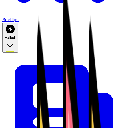
Speltips
Fotboll