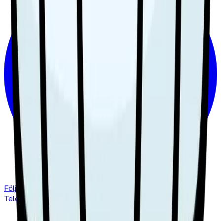
Följ oss på Telegram
Få våra experters speltips direkt på
Telegram och håll dig uppdaterad