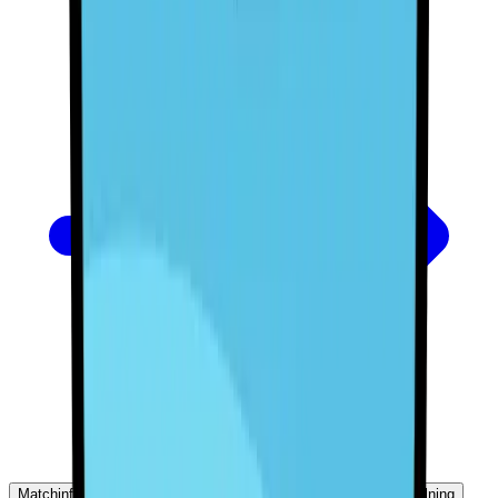
Matchinfo
Odds
Tabell
H2H & Form
Statistik
Uppställning