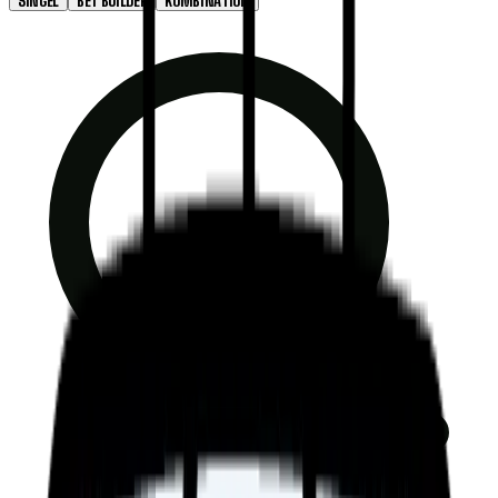
SINGEL
BET BUILDER
KOMBINATION