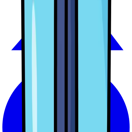
F
23
E. Segberg
MF
25 juli
B
Kristiansund
18
M. Ugland
MF
2
-
1
20
H. Lorentzen
ANG
V
JC
18 juli
H
Rosenborg
17
J. Cornelius
ANG
0
-
3
Avbytare
F
6
W. Osnes-Ringen
8
M. Johnsgård
11
E. Gojani
13
S. Kaldråstøyl Ø
12 juli
B
2
F. Pålerud
7
A. Gurendal
14
M. Soomets
22
J. Ampofo
24
S. Kolbj
Brann
1
-
2
F
4 juli
B
Bodø / Glimt
0
-
4
F