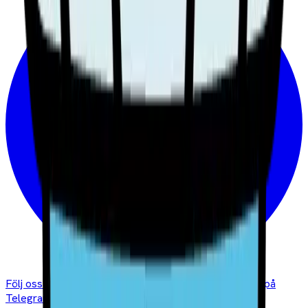
Följ oss på Telegram
Få våra experters speltips direkt på
Telegram och håll dig uppdaterad