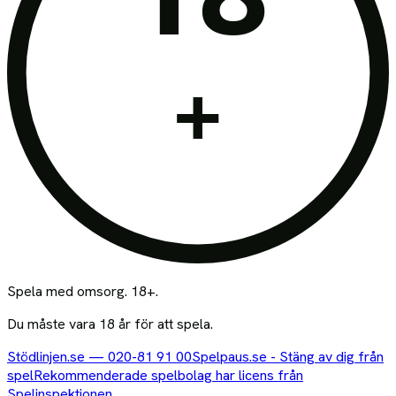
+
Spela med omsorg. 18+.
Du måste vara 18 år för att spela.
Stödlinjen.se
—
020-81 91 00
Spelpaus.se - Stäng av dig från
spel
Rekommenderade spelbolag har licens från
Spelinspektionen