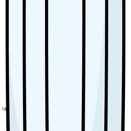
Uppdaterad
2026-08-06