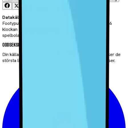
HamKam
Eliteserien
Inbördes möten
Startelvor
Oddsjamforelse
Lagstatistik
Datakälla
:
Statistik, odds och matchdata levereras av
HamKam
1
Footypulse.org.
Odds senast uppdaterade
:
2026-04-26
#
Lag
M
V
O
F
GM
IM
+/-
P
Uppdaterad
2026-04-26 kl. 16:45
0
HamKam
oavgjorda
(
5-3-2
)
Start
(
5-3-2
)
klockan
16:45
.
OddsEkspert är inte associerat med
Start
1
16
12
2
2
41
11
+
30
38
Bodø / Glimt
1X2 - Matchresultat
Båda lagen gör mål (BTTS)
Över/Under 2.5 mål
0
Startelva
Start
spelbolagen och garanterar inte oddsets riktighet.
21
Poäng
10
Bookmaker
1
X
2
2
15
12
1
2
37
14
+
23
37
Viking
26 apr. 2026
HamKam
Eliteserien
HamKam
6
Vinster
2
ODDSEKSPERT
.SE
2.08
3.40
3.20
2
-
1
3
16
10
4
2
32
17
+
15
34
Tromsø
3
Oavgjorda
4
12
M. Sandberg
MV
Start
Din källa för fotboll odds, statistik och speltips. Vi täcker de
6
Förluster
10
4
15
8
1
6
22
18
+
4
25
Lillestrøm
18+ Reklam. Spela ansvarsfullt.
7
V. Jonsson
FOR
största ligorna med expertanalyser och oddsjämförelser.
1.5
Mål per match
1.0
5
15
7
3
5
28
22
+
6
24
Molde
MG
1.7
Insläppta mål/match
2.3
Har du spelproblem? Ring Stodlinjen: 020-81 91 00
HamKam - Senaste matcher
6
16
7
1
8
33
27
+
6
22
-3
Målskillnad
-21
Brann
2
M. Gjone
FOR
Spelpaus.se
Stodlinjen.se
Läs mer om ansvarsfullt spelande
7
15
6
4
5
18
19
-1
22
Sarpsborg 08
23
F. Sjølstad
FOR
V
F
F
F
O
EA
8
15
6
3
6
23
26
-3
21
31 juli
B
HamKam
Vålerenga
3
E. Amundsen-Day
FOR
9
15
6
2
7
22
27
-5
20
Vålerenga
3
-
0
AE
10
15
5
3
7
21
21
0
18
Rosenborg
V
5
A. Ekeroth
FOR
26 juli
B
11
15
5
2
8
16
27
-11
17
Fredrikstad
Sarpsborg 08
10
L. Mettler
MF
12
15
4
3
8
13
21
-8
15
Sandefjord
0
-
1
PM