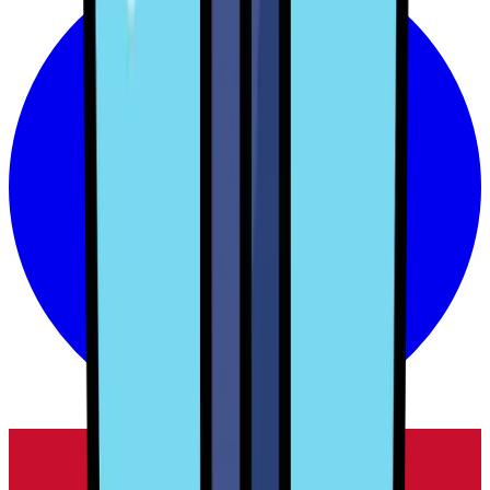
-
26
Tromsø
Kfum
Casper Öyvann
2:a halvlek
vs
0
-
0
MK
-
23
HamKam
Tromsø
2H Mål (snitt)
3.70
Miika Koskela
lör 10/10
mån 25/05
2H Over 0.5
100%
FO
02:00
17:00
2H Over 1.5
100%
-
20
Filip Andrei Oprea
Hörnsparkar
TN
Fredrikstad
Tromsø
-
21
vs
1
-
1
Tobias Vonheim Norbye
Lag (snitt)
4.80
Tromsø
Aalesund
FO
Totalt (snitt)
9.50
lör 17/10
lör 16/05
-
20
Over 8.5
50%
Filip Andrei Oprea
02:00
18:00
Over 9.5
40%
IV
Over 10.5
40%
-
23
Tromsø
Bodø / Glimt
I. Vik
vs
5
-
0
Kort
Mittfältare
Kfum
Tromsø
Lag (snitt)
1.20
lör 24/10
sön 10/05
Totalt (snitt)
2.20
02:00
17:00
#
Spelare
Nationalitet
Ålder
Over 2.5
40%
DE
Over 3.5
20%
5
24
Vålerenga
Tromsø
Over 4.5
10%
David Edvardsson