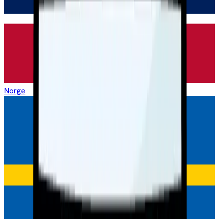
Tromsø
Sandefjord
lör 28/11
sön 19/04
Anfallare
01:00
17:00
#
Spelare
Nationalitet
Ålder
Tromsø
Sarpsborg 08
vs
0
-
1
7
27
Lars Olden Larsen
Start
Tromsø
DB
sön 06/12
ons 15/04
9
21
Daniel Braut
01:00
19:00
Norge
IC
9
27
Lillestrøm
Tromsø
Ieltsin Camões
vs
0
-
0
VE
15
28
Tromsø
Lillestrøm
V. Ekblom
IC
-
27
Ieltsin Camões
-
25
Frederik Christensen