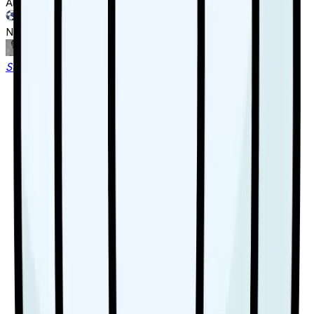
Alfheim Stadion
(
6,687
)
15
kommande matcher
Nästa match
sön 5 juli
Steffen Fonvig
Chefredaktör & Sportanalytiker