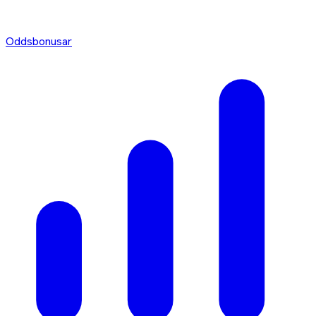
Oddsbonusar