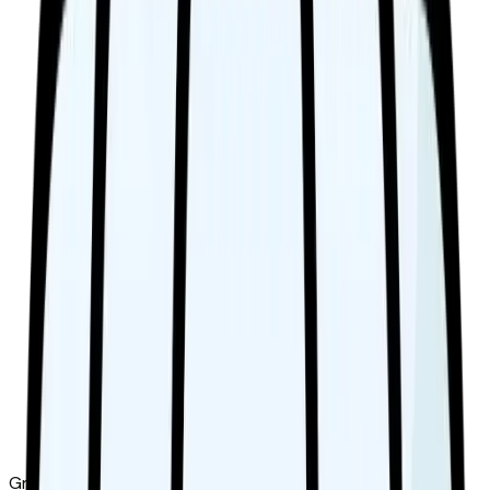
Grundat
1920