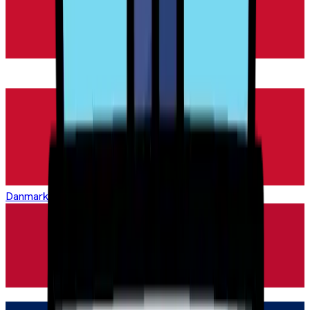
vs
2
-
0
6
20
Tromsø
Molde
Statistik
Jens Hjertø-Dahl
lör 31/10
sön 03/05
JG
01:00
17:00
8
23
M
15
Jesper Andreas Grundt
V
7
Tromsø
Start
10
19
O
4
Troy Engseth Nyhammer
vs
1
-
1
F
4
11
38
GM
28
Bodø / Glimt
Tromsø
Ruben Yttergård Jenssen
IM
20
lör 07/11
ons 29/04
SP
Hållna nollor
6
01:00
19:00
14
19
Sigurd Prestmo
Snitt mål gjorda
1.9
Snitt mål insläppta
1.3
HL
Tromsø
Tromsø
22
24
vs
0
-
5
Danmark
Heine Åsen Larsen
Viking
Brann
-
31
Kent-Are Antonsen
lör 21/11
sön 26/04
01:00
17:00
HL
-
24
Heine Åsen Larsen
Sandefjord
Tromsø
ID
vs
3
-
1
-
24
Isak Dahlqvist