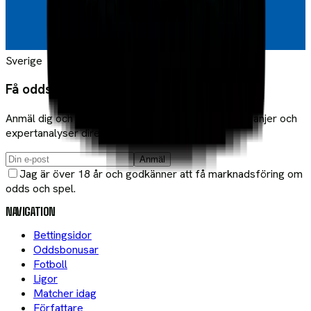
Sverige
Få oddstips i inkorgen
Anmäl dig och få utvalda matchförutsägelser, kampanjer och
expertanalyser direkt till din mejl.
Anmäl
Jag är över 18 år och godkänner att få marknadsföring om
odds och spel.
NAVIGATION
Bettingsidor
Oddsbonusar
Fotboll
Ligor
Matcher idag
Författare