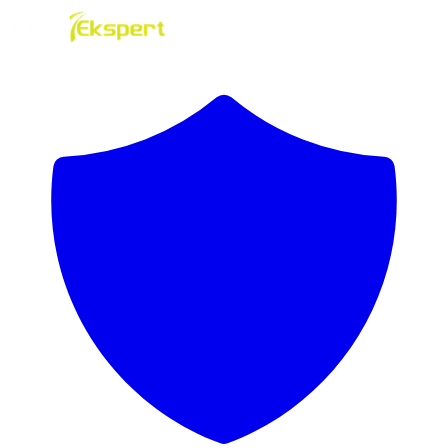
Hoppa till innehåll