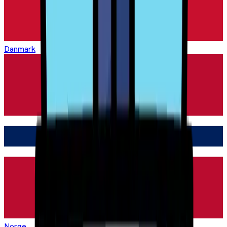
Danmark
Norge