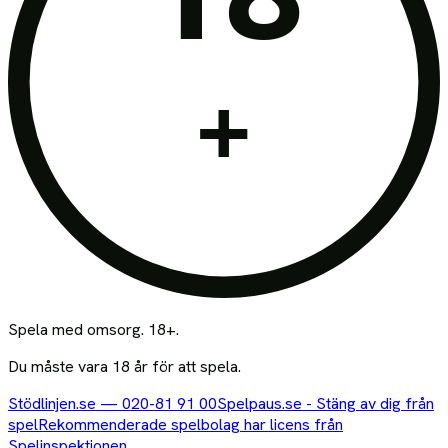
+
Spela med omsorg. 18+.
Du måste vara 18 år för att spela.
Stödlinjen.se
—
020-81 91 00
Spelpaus.se - Stäng av dig från
spel
Rekommenderade spelbolag har licens från
Spelinspektionen