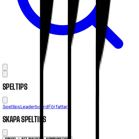
SPELTIPS
Speltips
Leaderboard
Författare
SKAPA SPELTIPS