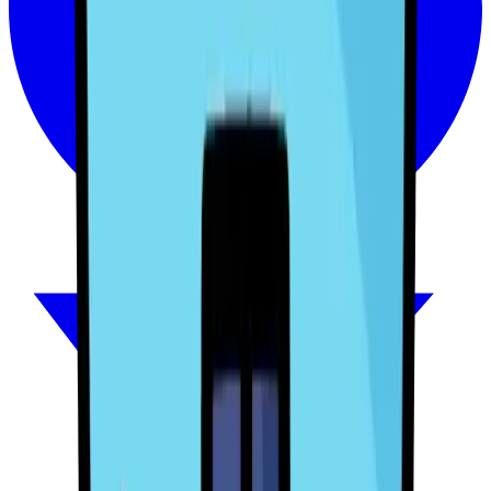
13
8
4
2
2
15
7
+
8
14
Nottingham Forest
30 juli
B
9
V. Lind
MF
Anderlecht
14
8
3
5
0
8
3
+
5
14
Viktoria Plzeň
MM
1
-
3
15
8
4
2
2
7
6
+
1
14
Crvena Zvezda
26
M. Madjed
MF
F
NB
16
8
4
1
3
15
11
+
4
13
26 juli
B
Celta de Vigo
Brommapojkarna
20
N. Besara
MF
17
8
3
3
2
17
14
+
3
12
PAOK
1
-
1
18
7
P. Abraham
ANG
8
4
0
4
12
9
+
3
12
LOSC Lille
O
Anderlecht
23 juli
H
19
8
3
3
2
10
7
+
3
12
Fenerbahçe
Anderlecht
26
C. Coosemans
MV
20
8
3
3
2
11
9
+
2
12
Panathinaikos
1
-
1
21
79
A. Maamar
FOR
8
3
2
3
13
15
-2
11
Celtic
O
19 juli
H
22
8
3
1
4
12
15
-3
10
Ludogorets
2
Z. Keita
FOR
Degerfors
23
8
3
1
4
12
16
-4
10
Dinamo Zagreb
27
L. Pétrot
FOR
4
-
0
24
8
2
3
3
9
11
-2
9
V
Brann
4
G. Biancone
FOR
25
8
3
0
5
10
16
-6
9
Young Boys
6
L. Augustinsson
FOR
26
8
2
1
5
5
11
-6
7
Sturm Graz
Anderlecht - Senaste matcher
24
E. Llansana
MF
27
8
2
1
5
9
16
-7
7
FCSB
V
V
O
V
V
9
M. Cvetković
ANG
28
8
2
1
5
6
14
-8
7
Go Ahead Eagles