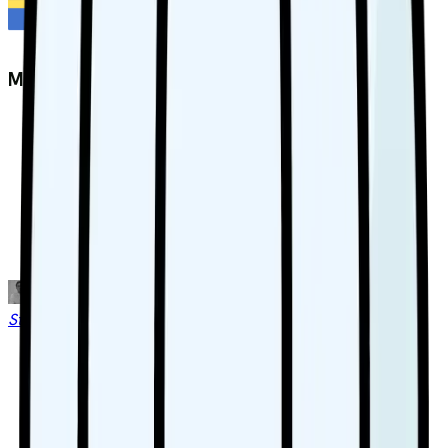
Sverige
Matchens händelser
Daizen Maeda 56'
Anthony Elanga 62'
Shogo Taniguchi 77'
Isak Hien 32'
Viktor Gyökeres 85'
Steffen Fonvig
Chefredaktör & Sportanalytiker