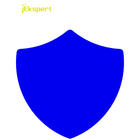
Hoppa till innehåll