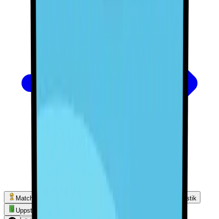
Matchinfo
Odds
Tabell
H2H & Form
Statistik
Uppställning