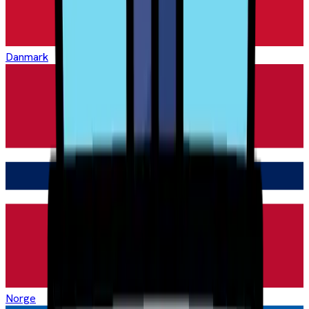
Danmark
Norge