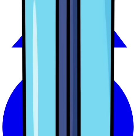
10
B. Nygren
MF
26 juni
B
Japan
16
J. Karlström
MF
1
-
1
18
Y. Ayari
MF
O
20 juni
B
24
E. Stroud
MF
Nederländerna
1
-
5
11
A. Elanga
ANG
F
17
V. Gyökeres
ANG
15 juni
H
Tunisien
9
A. Isak
ANG
5
-
1
Avbytare
V
3
S. Taniguchi
5
Y. Nagatomo
6
S. Machino
9
K. Goto
12
K. Osako
14
J
4 juni
H
6
H. Johansson
7
L. Bergvall
8
D. Svensson
10
B. Nygren
12
V. Joha
Grekland
2
-
2
O