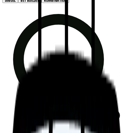
SINGEL
BET BUILDER
KOMBINATION