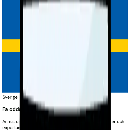
Sverige
Få oddstips i inkorgen
Anmäl dig och få utvalda matchförutsägelser, kampanjer och
expertanalyser direkt till din mejl.