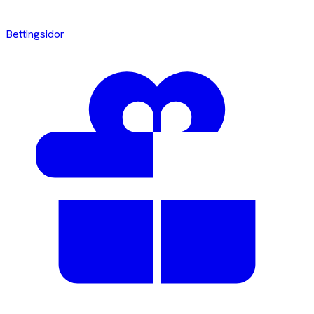
Bettingsidor