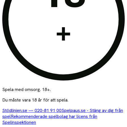
+
Spela med omsorg. 18+.
Du måste vara 18 år för att spela.
Stödlinjen.se
—
020-81 91 00
Spelpaus.se - Stäng av dig från
spel
Rekommenderade spelbolag har licens från
Spelinspektionen