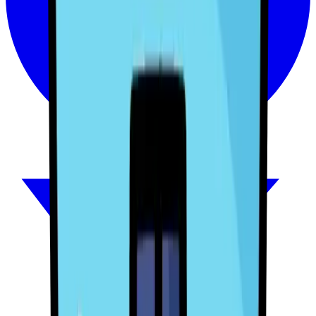
15
D. Kamada
MF
21 juni
B
Tunisien
13
K. Nakamura
MF
4
-
0
10
R. Doan
ANG
V
14 juni
B
11
D. Maeda
ANG
Nederländerna
18
A. Ueda
ANG
2
-
2
Sverige
O
31 maj
H
1
J. Widell Zetterström
MV
Island
23
K. Nordfeldt
MV
1
-
0
V
2
G. Lagerbielke
FOR
4
I. Hien
FOR
Sverige - Senaste matcher
5
G. Gudmundsson
FOR
F
O
F
V
O
21
A. Bernhardsson
MF
30 juni
B
3
V. Nilsson Lindelöf
MF
Frankrike
0
-
3
7
L. Bergvall
MF
F