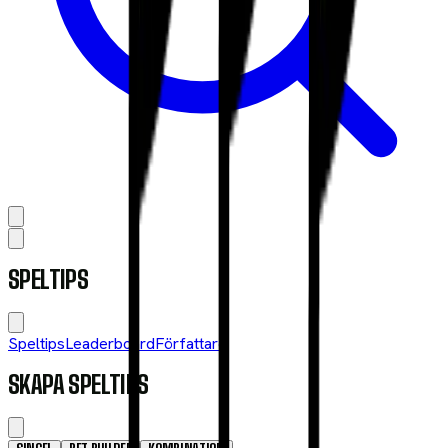
SPELTIPS
Speltips
Leaderboard
Författare
SKAPA SPELTIPS