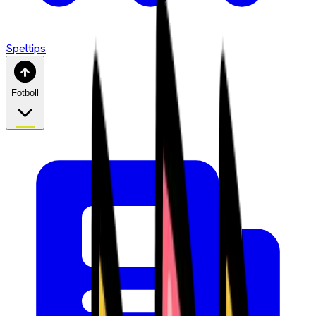
Speltips
Fotboll