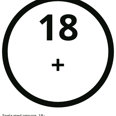
18
+
Spela med omsorg. 18+.