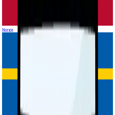
Norge