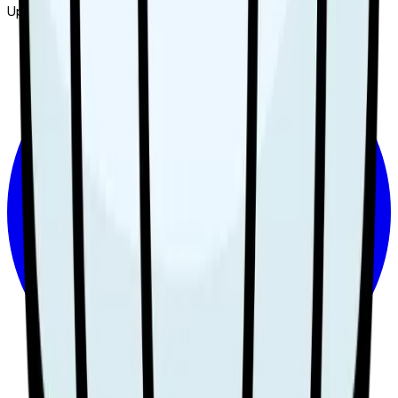
Uppdaterad
2026-08-09