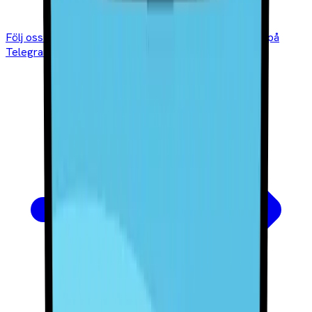
Följ oss på Telegram
Få våra experters speltips direkt på
Telegram och håll dig uppdaterad