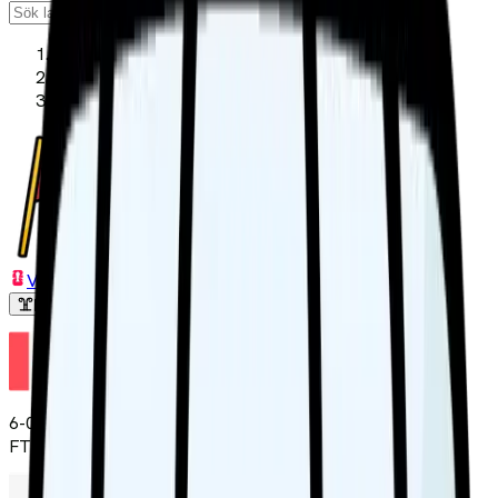
OddsEkspert
›
Världsmästerskap
›
Kanada vs Qatar
Kanada
vs
Qatar
–
Världsmästerskap
Världsmästerskap
FÖLJ LIGA
Kanada
6
-
0
FT
00:00 Fredag 19 juni
BC Place Stadium
C. Garay