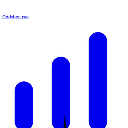
Oddsbonusar