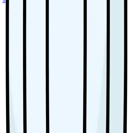
Steffen Fonvig
Chefredaktör & Sportanalytiker