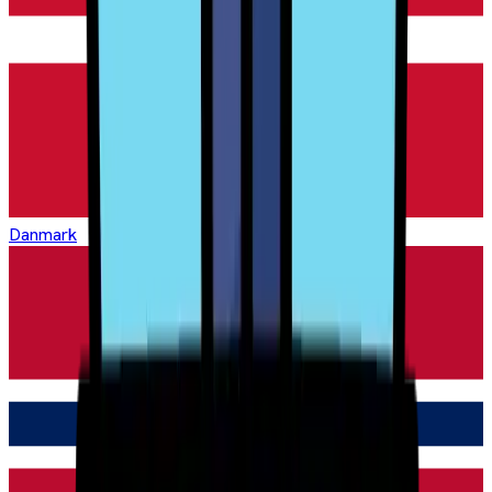
Danmark