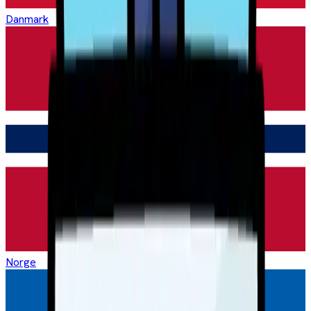
Danmark
Norge