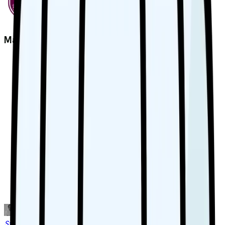
Burnley
Matchens händelser
Anton Stach 8'
Noah Okafor 52'
Dominic Calvert-Lewin 56'
Loum Tchaouna 71'
Pascal Struijk 27'
Joe Rodon 40'
Dominic Calvert-Lewin 48'
Ethan Ampadu 75'
Bashir Humphreys 35'
Loum Tchaouna 37'
Hannibal 88'
Steffen Fonvig
Chefredaktör & Sportanalytiker