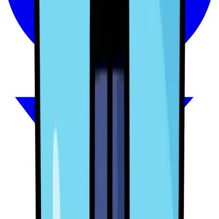
V
Burnley
16
38
11
11
16
48
51
-3
44
26 juli
B
Nottingham Forest
1
M. Dúbravka
MV
Wrexham
17
38
10
11
17
48
57
-9
41
Tottenham Hotspur
2
-
3
2
K. Walker
FOR
18
38
10
9
19
46
65
-19
39
West Ham United
F
18
H. Ekdal
FOR
24 maj
B
19
38
4
10
24
38
75
-37
22
Burnley
West Ham United
5
M. Esteve
FOR
20
38
3
11
24
27
68
-41
20
Wolverhampton Wanderers
0
-
3
12
B. Humphreys
FOR
F
17 maj
H
3
Q. Hartman
FOR
Brighton & Hove Albion
1
-
0
17
L. Tchaouna
MF
V
29
J. Laurent
MF
9
L. Foster
ANG
Burnley - Senaste matcher
17
L. Tchaouna
ANG
F
O
F
F
O
20
J. Ward-Prowse
MF
2 aug.
H
11
J. Anthony
MF
Torino
0
-
1
19
Z. Flemming
ANG