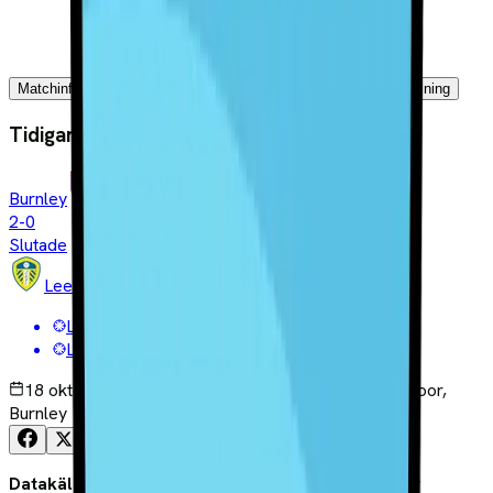
Matchinfo
Odds
Tabell
H2H & Form
Statistik
Uppställning
Tidigare möte i säsongen
Burnley
2
-
0
Slutade
Leeds United
Lesley Ugochukwu 18'
Loum Tchaouna 68'
18 oktober 2025 · 16:00
Premier League
Turf Moor
,
Burnley
Leeds United
Premier League
Inbördes möten
Startelvor
Oddsjamforelse
Lagstatistik
Datakälla
:
Statistik, odds och matchdata levereras av