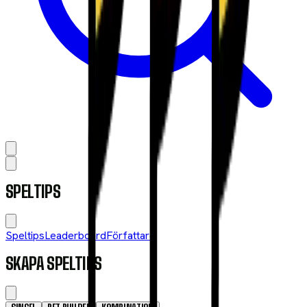
SPELTIPS
Speltips
Leaderboard
Författare
SKAPA SPELTIPS