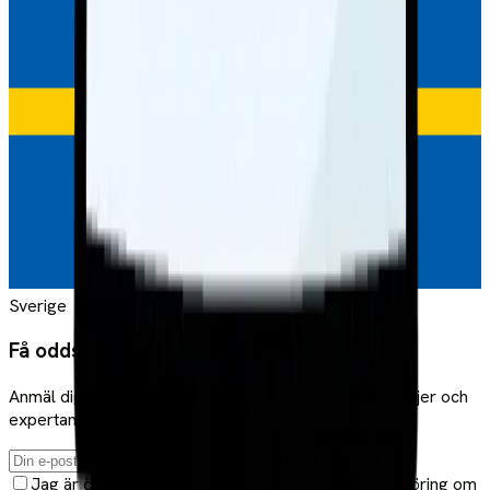
Sverige
Få oddstips i inkorgen
Anmäl dig och få utvalda matchförutsägelser, kampanjer och
expertanalyser direkt till din mejl.
Anmäl
Jag är över 18 år och godkänner att få marknadsföring om