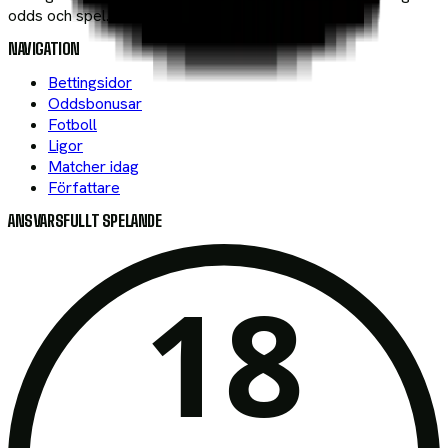
odds och spel.
NAVIGATION
Bettingsidor
Oddsbonusar
Fotboll
Ligor
Matcher idag
Författare
ANSVARSFULLT SPELANDE
18