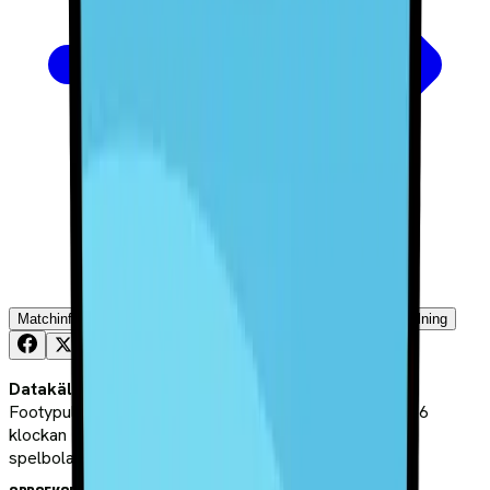
Matchinfo
Odds
Tabell
H2H & Form
Statistik
Uppställning
Lillestrøm
Eliteserien
Inbördes möten
Startelvor
Oddsjamforelse
Lagstatistik
Datakälla
:
Statistik, odds och matchdata levereras av
Lillestrøm
0
Footypulse.org.
Odds senast uppdaterade
:
2026-04-26
#
Lag
M
V
O
F
GM
IM
+/-
P
Uppdaterad
2026-04-26 kl. 19:10
0
Lillestrøm
oavgjorda
(
4-1-4-1
)
Bodø / Glimt
(
4-4-2
)
klockan
19:10
.
OddsEkspert är inte associerat med
Bodø / Glimt
1
16
12
2
2
41
11
+
30
38
Bodø / Glimt
1X2 - Matchresultat
Båda lagen gör mål (BTTS)
Över/Under 3.5 mål
2
Startelva
Bodø / Glimt
spelbolagen och garanterar inte oddsets riktighet.
25
Poäng
38
Bookmaker
1
X
2
2
15
12
1
2
37
14
+
23
37
Viking
31 juli 2026
Lillestrøm
Eliteserien
Bodø / Glimt
8
Vinster
12