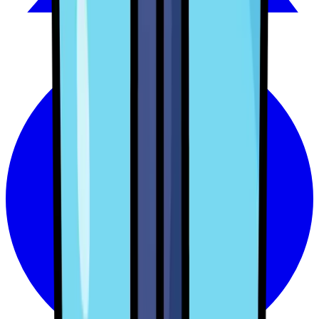
V
26 juli
B
Sandefjord
3
-
0
V
22 juli
H
HamKam
3
-
0
V
17 juli
H
Fredrikstad
1
-
0
V