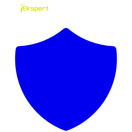
Hoppa till innehåll