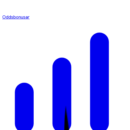
Oddsbonusar