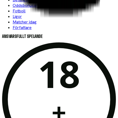
Oddsbonusar
Fotboll
Ligor
Matcher idag
Författare
ANSVARSFULLT SPELANDE
18
+