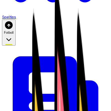
Speltips
Fotboll