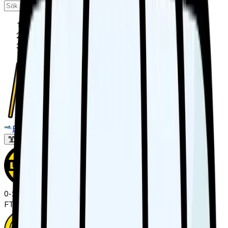
OddsEkspert
›
Eliteserien
›
Lillestrøm vs Bodø / Glimt
Lillestrøm
vs
Bodø / Glimt
–
Eliteserien
Eliteserien
FÖLJ LIGA
Lillestrøm
0
-
2
FT
19:15 Söndag 26 april
Åråsen Stadion
T. Hansen