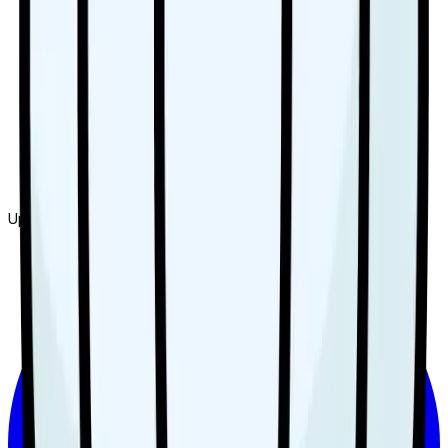
Uppdaterad
2026-08-08